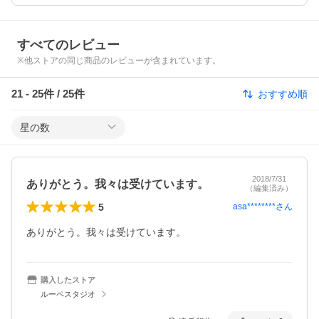
すべてのレビュー
※他ストアの同じ商品のレビューが含まれています。
21
-
25
件 /
25
件
おすすめ順
星の数
2018/7/31
ありがとう。我々は受けています。
（編集済み）
5
asa********
さん
ありがとう。我々は受けています。
購入したストア
ルーペスタジオ