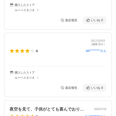
購入したストア
ルーペスタジオ
違反報告
いいね
0
2017/10/19
（編集済み）
4
ats********
さん
購入したストア
ルーペスタジオ
違反報告
いいね
0
夜空を見て、子供がとても喜んでおりまし…
2025/7/15