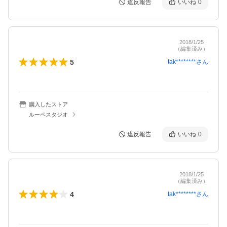
違反報告
いいね
0
2018/1/25
（編集済み）
5
tak********
さん
購入したストア
ルーペスタジオ
違反報告
いいね
0
2018/1/25
（編集済み）
4
tak********
さん