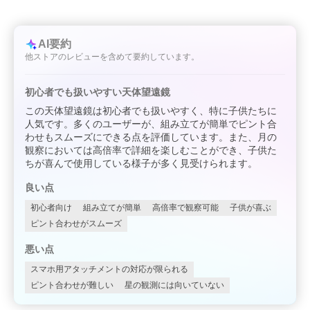
AI要約
他ストアのレビューを含めて要約しています。
初心者でも扱いやすい天体望遠鏡
この天体望遠鏡は初心者でも扱いやすく、特に子供たちに
人気です。多くのユーザーが、組み立てが簡単でピント合
わせもスムーズにできる点を評価しています。また、月の
観察においては高倍率で詳細を楽しむことができ、子供た
ちが喜んで使用している様子が多く見受けられます。
良い点
初心者向け
組み立てが簡単
高倍率で観察可能
子供が喜ぶ
ピント合わせがスムーズ
悪い点
スマホ用アタッチメントの対応が限られる
ピント合わせが難しい
星の観測には向いていない