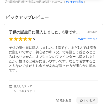
AI回答の正確性や商品の効果は保証されません（
その他の注意点
）
ピックアップレビュー
子供の誕生日に購入しました。6歳です。…
2023/6/25
5
yya********
さん
子供の誕生日に購入しました。6歳です。まだ1人では流石
に難しいですが、初心者の私（父）でも難しく感じるとこ
ろはありません。オプションのファインダーも購入しまし
たが、慣れると確かに使いやすいです。なしで苦労するこ
ともないですがもし余裕があれば買った方が明らかに簡単
です。
購入したストア
ルーペスタジオ
違反報告
いいね
0