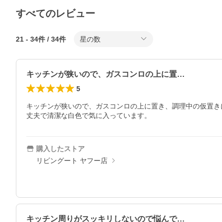
すべてのレビュー
21
-
34
件 /
34
件
星の数
キッチンが狭いので、ガスコンロの上に置…
5
キッチンが狭いので、ガスコンロの上に置き、調理中の仮置き
丈夫で清潔な白色で気に入っています。
購入したストア
リビングート ヤフー店
キッチン周りがスッキリしないので悩んで…