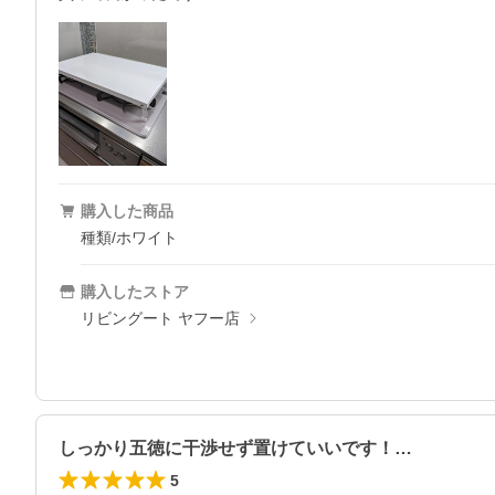
購入した商品
種類/ホワイト
購入したストア
リビングート ヤフー店
しっかり五徳に干渉せず置けていいです！…
5