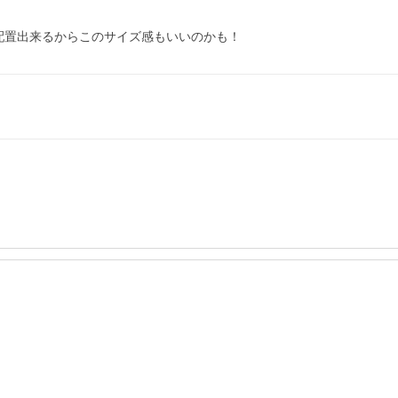
配置出来るからこのサイズ感もいいのかも！