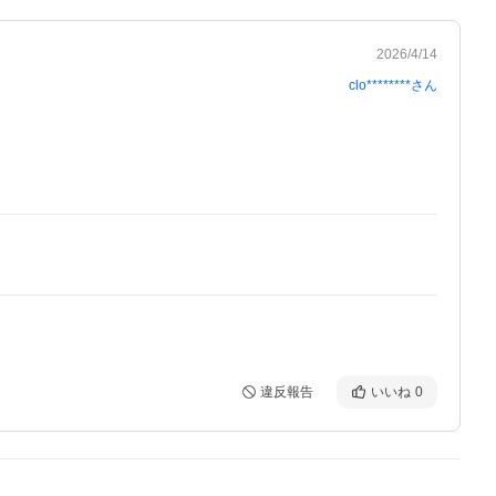
2026/4/14
clo********
さん
違反報告
いいね
0