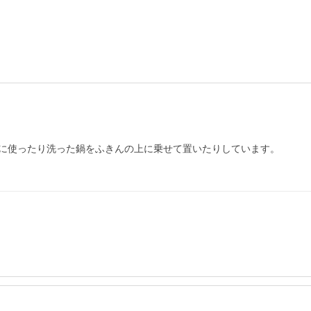
に使ったり洗った鍋をふきんの上に乗せて置いたりしています。
