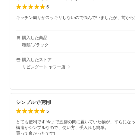
5
キッチン周りがスッキリしないので悩んでいましたが、前から
購入した商品
種類/ブラック
購入したストア
リビングート ヤフー店
シンプルで便利!
5
とても便利です!今まで五徳の間に置いていた物が、平らになっ
構造がシンプルなので、使い方、手入れも簡単。

買って良かったです!