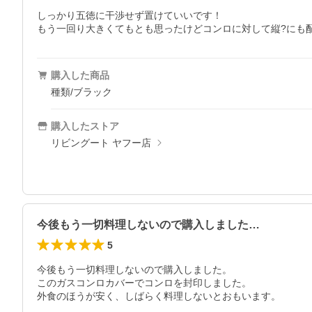
しっかり五徳に干渉せず置けていいです！

もう一回り大きくてもとも思ったけどコンロに対して縦?にも
購入した商品
種類/ブラック
購入したストア
リビングート ヤフー店
今後もう一切料理しないので購入しました…
5
今後もう一切料理しないので購入しました。

このガスコンロカバーでコンロを封印しました。

外食のほうが安く、しばらく料理しないとおもいます。