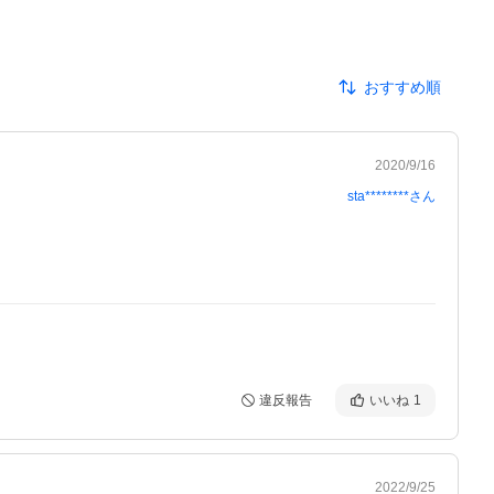
おすすめ順
2020/9/16
sta********
さん
違反報告
いいね
1
2022/9/25