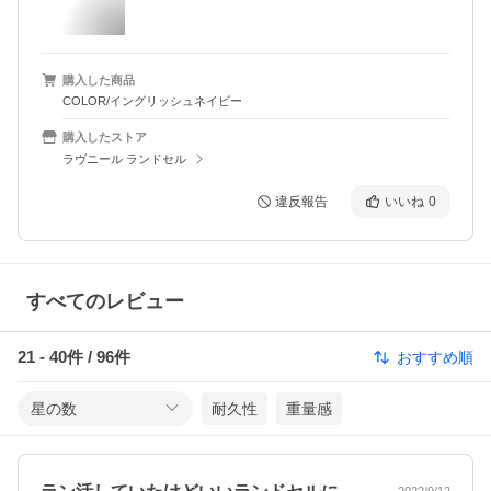
購入した商品
COLOR/イングリッシュネイビー
購入したストア
ラヴニール ランドセル
違反報告
いいね
0
すべてのレビュー
21
-
40
件 /
96
件
おすすめ順
星の数
耐久性
重量感