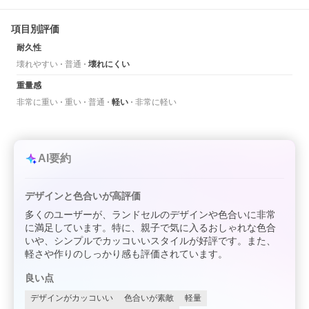
項目別評価
耐久性
壊れやすい
普通
壊れにくい
重量感
非常に重い
重い
普通
軽い
非常に軽い
AI要約
デザインと色合いが高評価
多くのユーザーが、ランドセルのデザインや色合いに非常
に満足しています。特に、親子で気に入るおしゃれな色合
いや、シンプルでカッコいいスタイルが好評です。また、
軽さや作りのしっかり感も評価されています。
良い点
デザインがカッコいい
色合いが素敵
軽量