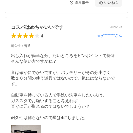
違反報告
いいね
1
コスパはめちゃいいです
2026/6/3
4
tmy********
さん
耐久性
：
普通
出し入れが簡単な分、汚いところをピンポイントで掃除！
そんな使い方ですかね？

音は確かにでかいですが、バッテリーがその分小さく

数１０分間の使う道具ではないので、気にはならないで
す。

自動車を持っている人で手洗い洗車をしたい人は、

ガススタでお願いすること考えれば

直ぐに元が取れるのではないでしょうか？

耐久性は解らないので星は4にしました。