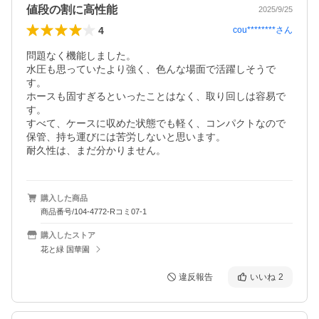
値段の割に高性能
2025/9/25
4
cou********
さん
問題なく機能しました。

水圧も思っていたより強く、色んな場面で活躍しそうで
す。

ホースも固すぎるといったことはなく、取り回しは容易で
す。

すべて、ケースに収めた状態でも軽く、コンパクトなので
保管、持ち運びには苦労しないと思います。

耐久性は、まだ分かりません。
購入した商品
商品番号/104-4772-Rコミ07-1
購入したストア
花と緑 国華園
違反報告
いいね
2