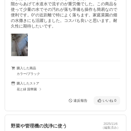
階からあげて水道水で流すのが重労働でした。この商品を
使って少量の水でその汚れが落ち準備も操作も簡易なので
便利です。0°の近距離で特によく落ちます。家庭菜園の畑
の水撒きにも活躍しました。コスパも良いと思います。耐
久性に期待したいです。
購入した商品
カラー/ブラック
購入したストア
花と緑 国華園
違反報告
いいね
0
2025/11/6
野菜や管理機の洗浄に使う
（編集済み）