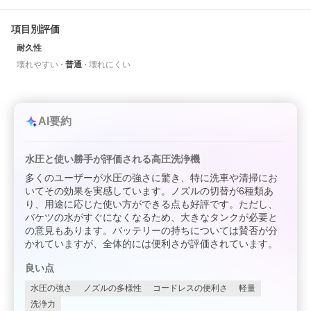
項目別評価
耐久性
壊れやすい
普通
壊れにくい
AI要約
水圧と使い勝手が評価される高圧洗浄機
多くのユーザーが水圧の強さに驚き、特に洗車や清掃にお
いてその効果を実感しています。ノズルの切替が6種類あ
り、用途に応じた使い方ができる点も好評です。ただし、
バケツの水がすぐになくなるため、大きなタンクが必要と
の意見もあります。バッテリーの持ちについては賛否が分
かれていますが、全体的には便利さが評価されています。
良い点
水圧の強さ
ノズルの多様性
コードレスの便利さ
軽量
洗浄力