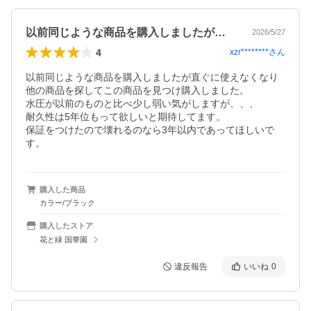
以前同じような商品を購入しましたが直ぐ…
2026/5/27
4
xzr********
さん
以前同じような商品を購入しましたが直ぐに使えなくなり
他の商品を探してこの商品を見つけ購入しました。

水圧が以前のものと比べ少し弱い気がしますが、、、

耐久性は5年位もって欲しいと期待してます。

保証をつけたので壊れるのなら3年以内であってほしいで
す。
購入した商品
カラー/ブラック
購入したストア
花と緑 国華園
違反報告
いいね
0