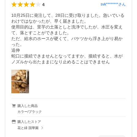
4
svk********
さん
10月25日に発注して、28日に受け取りました。急いでいる
わけではなかったが、早く届きました。

使用目的は、里芋の土落としと洗浄でしたが、水圧を変え
て、落とすことができました。

ただ、給水のホースが硬くて、バケツから浮き上がり易か
った。

追伸

蛇口に接続できませんとなってますか、接続すると、水が
ノズルから出たままになり止めることはできません
購入した商品
カラー/ブラック
購入したストア
花と緑 国華園