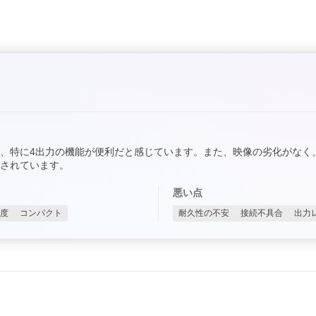
、特に4出力の機能が便利だと感じています。また、映像の劣化がなく
されています。
悪い点
度
コンパクト
耐久性の不安
接続不具合
出力