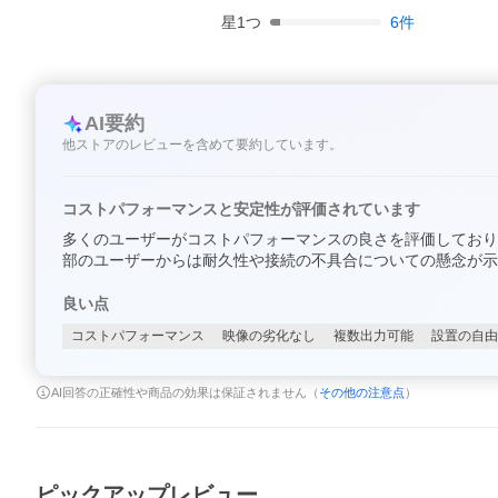
星
1
つ
6
件
AI要約
他ストアのレビューを含めて要約しています。
コストパフォーマンスと安定性が評価されています
多くのユーザーがコストパフォーマンスの良さを評価しており
部のユーザーからは耐久性や接続の不具合についての懸念が示
良い点
コストパフォーマンス
映像の劣化なし
複数出力可能
設置の自由
AI回答の正確性や商品の効果は保証されません（
その他の注意点
）
ピックアップレビュー