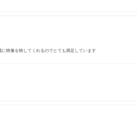
綺麗に映像を映してくれるのでとても満足しています