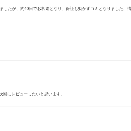
しましたが、約40日でお釈迦となり、保証も効かずゴミとなりました。
次回にレビューしたいと思います。