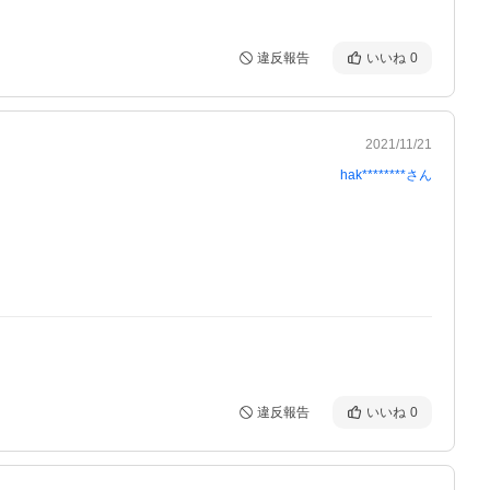
違反報告
いいね
0
2021/11/21
hak********
さん
違反報告
いいね
0