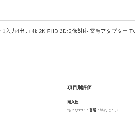
項目別評価
耐久性
壊れやすい
普通
壊れにくい