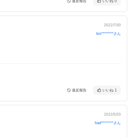
違反報告
いいね
0
2022/7/30
tos********
さん
違反報告
いいね
1
2022/5/20
had********
さん