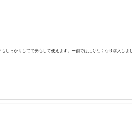
りもしっかりしてて安心して使えます。一個では足りなくなり購入しま