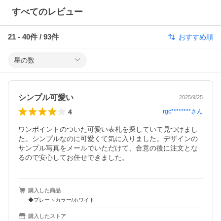
すべてのレビュー
21
-
40
件 /
93
件
おすすめ順
星の数
シンプル可愛い
2025/9/25
4
rgc********
さん
ワンポイントのついた可愛い表札を探していて見つけまし
た。シンプルなのに可愛くて気に入りました。デザインの
サンプル写真をメールでいただけて、合意の後に注文とな
るので安心してお任せできました。
購入した商品
◆プレートカラー/ホワイト
購入したストア