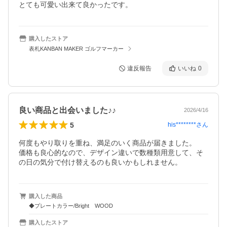
とても可愛い出来て良かったです。
購入したストア
表札KANBAN MAKER ゴルフマーカー
違反報告
いいね
0
良い商品と出会いました♪♪
2026/4/16
5
his********
さん
何度もやり取りを重ね、満足のいく商品が届きました。

価格も良心的なので、デザイン違いで数種類用意して、そ
の日の気分で付け替えるのも良いかもしれません。
購入した商品
◆プレートカラー/Bright WOOD
購入したストア