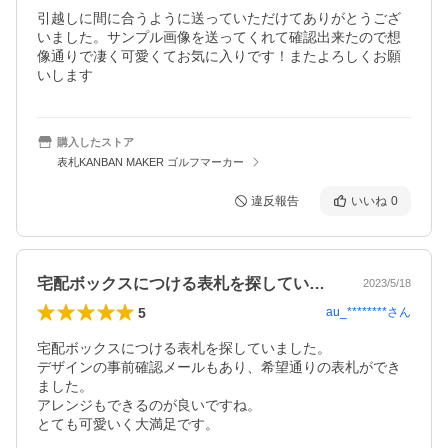
引越しに間に合うように送っていただけてありがとうござ
いました。サンプル画像を送ってくれて確認出来たので想
像通りで凄く可愛くてお気に入りです！またよろしくお願
いします
購入したストア
表札KANBAN MAKER ゴルフマーカー
違反報告
いいね
0
宅配ボックスにつける表札を探していまし…
2023/5/18
5
au_********
さん
宅配ボックスにつける表札を探していました。

デザインの事前確認メールもあり、希望通りの表札ができ
ました。

アレンジもできるのが良いですね。

とても可愛いく大満足です。