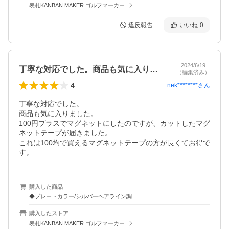
表札KANBAN MAKER ゴルフマーカー
違反報告
いいね
0
2024/6/19
丁寧な対応でした。商品も気に入りました…
（編集済み）
4
nek********
さん
丁寧な対応でした。

商品も気に入りました。

100円プラスでマグネットにしたのですが、カットしたマグ
ネットテープが届きました。

これは100均で買えるマグネットテープの方が長くてお得で
す。
購入した商品
◆プレートカラー/シルバーヘアライン調
購入したストア
表札KANBAN MAKER ゴルフマーカー