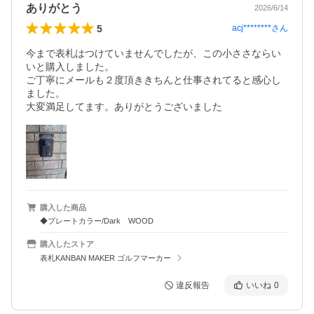
ありがとう
2026/6/14
5
acj********
さん
今まで表札はつけていませんでしたが、この小ささならい
いと購入しました。

ご丁寧にメールも２度頂ききちんと仕事されてると感心し
ました。

大変満足してます。ありがとうございました
購入した商品
◆プレートカラー/Dark WOOD
購入したストア
表札KANBAN MAKER ゴルフマーカー
違反報告
いいね
0