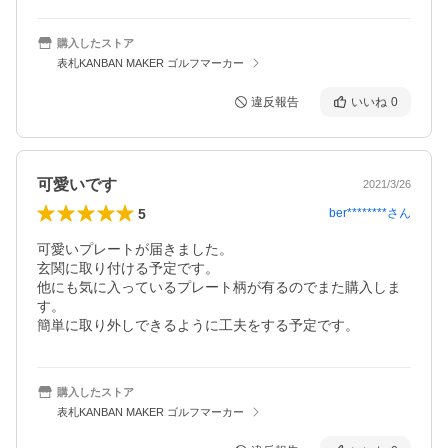
購入したストア
表札KANBAN MAKER ゴルフマーカー
違反報告
いいね
0
可愛いです
2021/3/26
5
ber********
さん
可愛いプレートが届きました。

玄関に取り付ける予定です。

他にも気に入っているプレート柄が有るのでまた購入しま
す。

簡単に取り外しできるように工夫をする予定です。
購入したストア
表札KANBAN MAKER ゴルフマーカー