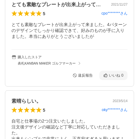
とても素敵なプレートが出来上がって来ま…
2021/11/27
5
cpo********
さん
とても素敵なプレートが出来上がって来ました。4パターン
のデザインでしっかり確認できて、好みのものが手に入り
ました。本当にありがとうございましたが
購入したストア
表札KANBAN MAKER ゴルフマーカー
違反報告
いいね
0
素晴らしい。
2023/5/14
5
oky********
さん
自宅と仕事場の2つ注文いたしました。

注文後デザインの確認など丁寧に対応していただきまし
た。
