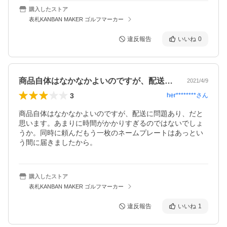
購入したストア
表札KANBAN MAKER ゴルフマーカー
違反報告
いいね
0
商品自体はなかなかよいのですが、配送に…
2021/4/9
3
her********
さん
商品自体はなかなかよいのですが、配送に問題あり、だと
思います。あまりに時間がかかりすぎるのではないでしょ
うか。同時に頼んだもう一枚のネームプレートはあっとい
う間に届きましたから。
購入したストア
表札KANBAN MAKER ゴルフマーカー
違反報告
いいね
1