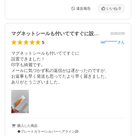
違反報告
いいね
0
マグネットシールも付いててすぐに設置で…
2026/2/26
5
iwl********
さん
マグネットシールも付いててすぐに

設置できました！

印字も綺麗です。

メールに気づかず私の返信がは遅かったのですが、

お返事も早く発送も思ってたより早く届きました。

ありがとうございました。
購入した商品
◆プレートカラー/シルバーヘアライン調