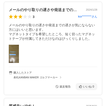
メールのやり取りの遅さや発送までの遅さ…
2024/1/28
3
kor********
さん
メールのやり取りの遅さや発送までの遅さが気にならない
方にはいいと思います。

マグネットタイプを希望したところ、短く切ったマグネッ
トテープが付属してきただけなのはびっくりしました。
購入したストア
表札KANBAN MAKER ゴルフマーカー
違反報告
いいね
0