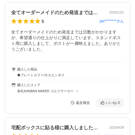
全てオーダーメイドのため発送までは日数…
2025/12/2
5
jyo********
さん
全てオーダーメイドのため発送までは日数がかかります
が、希望通りの仕上がりに満足しています。スタンドポス
ト用に購入しまして、ポストが一層映えました。ありがと
うございました。
購入した商品
◆プレートカラー/モカエンボス
購入したストア
表札KANBAN MAKER ゴルフマーカー
違反報告
いいね
0
宅配ボックスに貼る様に購入しました。磁…
2023/4/28