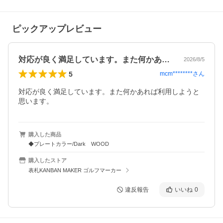
ピックアップレビュー
対応が良く満足しています。また何かあれ…
2026/8/5
5
mcm********
さん
対応が良く満足しています。また何かあれば利用しようと
思います。
購入した商品
◆プレートカラー/Dark WOOD
購入したストア
表札KANBAN MAKER ゴルフマーカー
違反報告
いいね
0