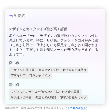
AI要約
デザインとカスタマイズ性が高く評価
多くのユーザーが、デザインの選択肢やカスタマイズ性に
満足しています。特に、形や色、フォントを自分好みに選
べる点が好評で、仕上がりにも満足する声が多く聞かれま
す。また、丁寧な対応や確認メールが安心感を与えている
ようです。
良い点
デザインの選択肢
カスタマイズ性
仕上がりの満足度
丁寧な対応
可愛いデザイン
悪い点
マグネットのサイズが合わない
貼り付け時の隙間
耐久性への不安
発送までの時間
印字の目立ちにくさ
AI回答の正確性や商品の効果は保証されません（
その他の注意点
）