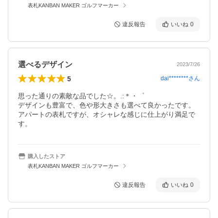
表札KANBAN MAKER ゴルフマーカー
違反報告
いいね
0
選べるデザイン
2023/7/26
5
dai********
さん
思った通りの素敵な品でした☆。.:＊・゜

デザインも豊富で、色や形大きさも選べて良かったです。
アパートの表札ですが、オシャレな感じに仕上がり満足で
す。
購入したストア
表札KANBAN MAKER ゴルフマーカー
違反報告
いいね
0