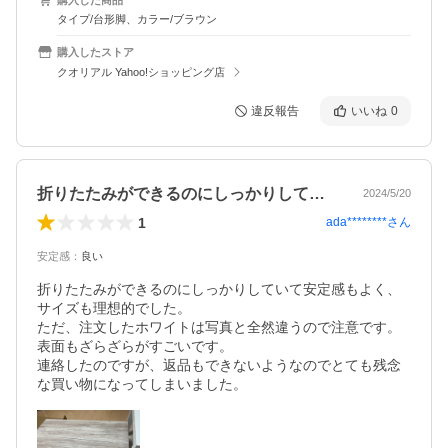
タイプ/台形脚、カラー/ブラウン
購入したストア
クオリアル Yahoo!ショッピング店
違反報告
いいね
0
折りたたみができるのにしっかりしていて…
2024/5/20
1
ada********
さん
安定感
：
良い
折りたたみができるのにしっかりしていて安定感もよく、
サイズも理想的でした。

ただ、注文したホワイトは写真と全然違うので注意です。
表面もざらざらがすごいです。

連絡したのですが、返品もできないようなのでとても残念
な買い物になってしまいました。