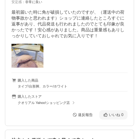
安定感
：
非常に良い
最初届いた時に角が破損していたのですが、（運送中の荷
物事故かと思われます）ショップに連絡したところすぐに
返事があり、代品発送も行われましたのでとても印象が良
かったです！安心感がありました。商品は重量感もありし
っかりしていておしゃれでお気に入りです！
購入した商品
タイプ/台形脚、カラー/ホワイト
購入したストア
クオリアル Yahoo!ショッピング店
違反報告
いいね
0