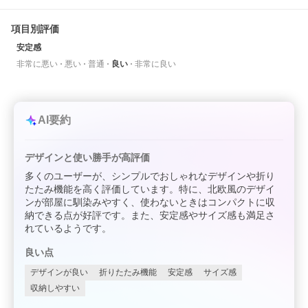
項目別評価
安定感
非常に悪い
悪い
普通
良い
非常に良い
AI要約
デザインと使い勝手が高評価
多くのユーザーが、シンプルでおしゃれなデザインや折り
たたみ機能を高く評価しています。特に、北欧風のデザイ
ンが部屋に馴染みやすく、使わないときはコンパクトに収
納できる点が好評です。また、安定感やサイズ感も満足さ
れているようです。
良い点
デザインが良い
折りたたみ機能
安定感
サイズ感
収納しやすい