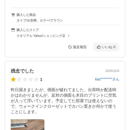
購入した商品
タイプ/台形脚、カラー/ブラウン
購入したストア
クオリアル Yahoo!ショッピング店
違反報告
いいね
0
残念でした
2025/12/4
1
kaz********
さん
昨日届きましたが、側面が破れてました。出荷時か配送時
かはわかりませんが、反対の側面も木目のプリントに空気
が入って浮いています。予定してた部屋では使えないの
で、ウォークインクローゼットでカバン置きか何かで使う
ことにします。