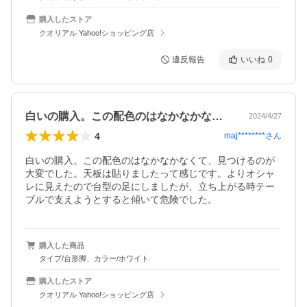
購入したストア
クオリアル Yahoo!ショッピング店
違反報告
いいね
0
白いの購入。この配色のはなかなかなくて…
2024/4/27
4
maj********
さん
白いの購入。この配色のはなかなかなくて、見つけるのが
大変でした。天板は貼りましたって感じです。よりオシャ
レに見えたので台型の足にしましたが、立ち上がる時テー
ブルで支えようとすると傾いて危険でした。
購入した商品
タイプ/台形脚、カラー/ホワイト
購入したストア
クオリアル Yahoo!ショッピング店