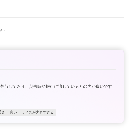
良い
に寄与しており、災害時や旅行に適しているとの声が多いです。
重さ
臭い
サイズが大きすぎる