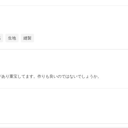
感
生地
縫製
があり重宝してます。作りも良いのではないでしょうか。