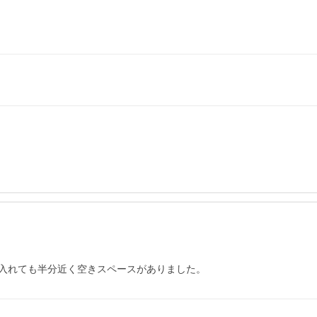
入れても半分近く空きスペースがありました。