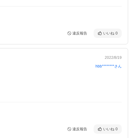
違反報告
いいね
0
2022/8/19
hbb********
さん
違反報告
いいね
0