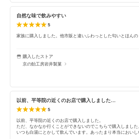
自然な味で飲みやすい
5
家族に購入しました。他市販と違いふわっとした匂いとほんの
購入したストア
京の飴工房岩井製菓
以前、平等院の近くのお店で購入しました…
5
以前、平等院の近くのお店で購入しました。

ただ、なかなか行くことができないのでこちらで購入しました。
いつも白湯にとかして飲んでいます。あったまり本当においし