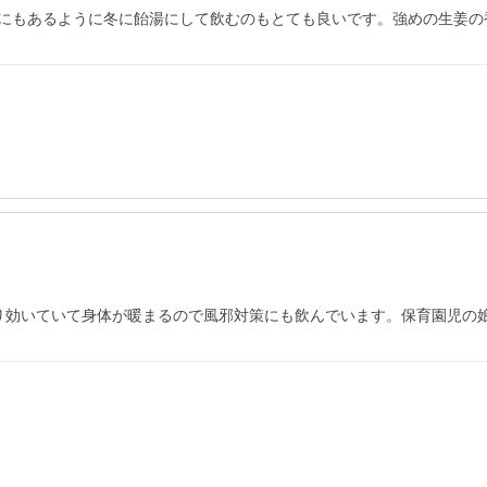
にもあるように冬に飴湯にして飲むのもとても良いです。強めの生姜の香
り効いていて身体が暖まるので風邪対策にも飲んでいます。保育園児の