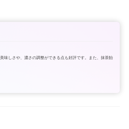
の美味しさや、濃さの調整ができる点も好評です。また、抹茶飴