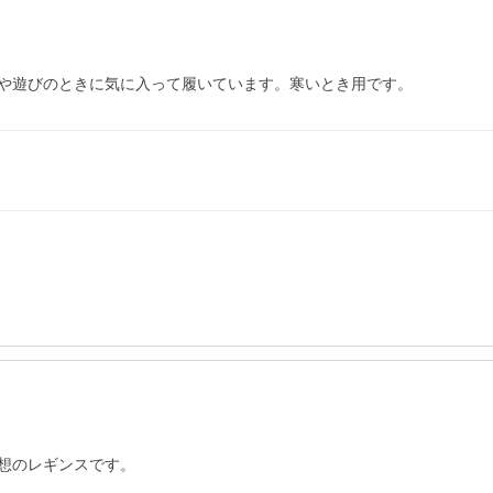
ーや遊びのときに気に入って履いています。寒いとき用です。
想のレギンスです。
