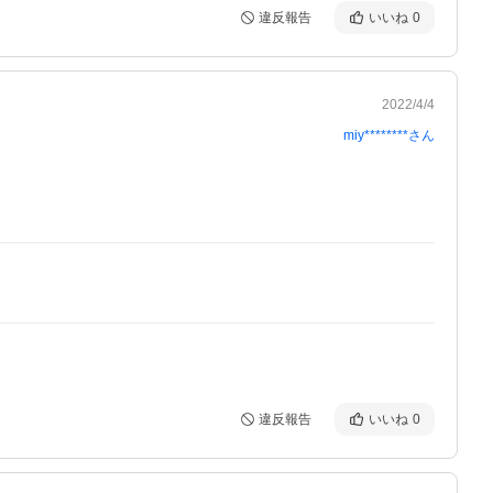
違反報告
いいね
0
2022/4/4
miy********
さん
違反報告
いいね
0