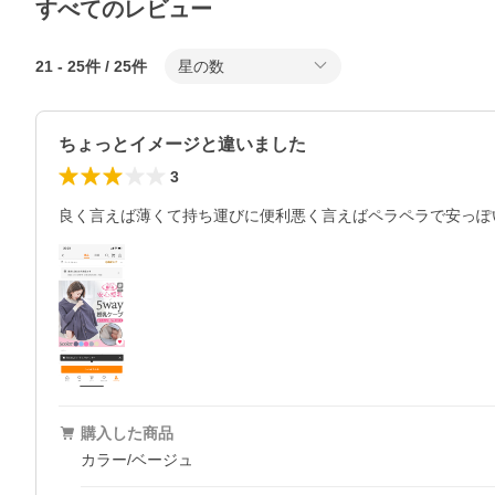
すべてのレビュー
21
-
25
件 /
25
件
星の数
ちょっとイメージと違いました
3
良く言えば薄くて持ち運びに便利悪く言えばペラペラで安っぽ
購入した商品
カラー/ベージュ