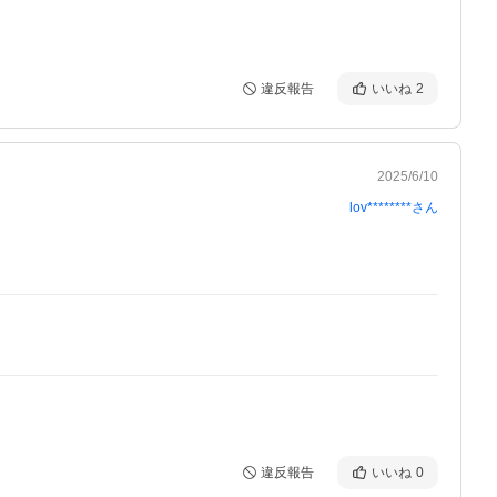
違反報告
いいね
2
2025/6/10
lov********
さん
違反報告
いいね
0