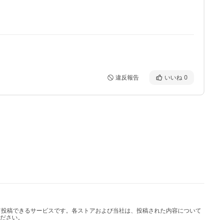
違反報告
いいね
0
して投稿できるサービスです。各ストアおよび当社は、投稿された内容について
ださい。