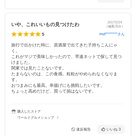
2017/2/24
いや、これいいもの見つけたわ
（編集済み）
5
mut********
さん
旅行で出かけた時に、居酒屋で出てきた子持ちこんにゃ
く。

これがマジで美味しかったので、早速ネットで探して見つ
けました。

関東では見たことないです。

たまらないのは、この食感。粒粒がやめられなくなりま
す。

おつまみにも最高。串揚げにも挑戦したいです。

ちょっと高めだけど、買って損はないです。
購入したストア
ワールドグルメショップ
違反報告
いいね
3