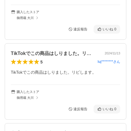
購入したストア
御用蔵 大川
違反報告
いいね
0
TikTokでこの商品はしりました。リ…
2024/11/13
5
luj********
さん
TikTokでこの商品はしりました。リピします。
購入したストア
御用蔵 大川
違反報告
いいね
0