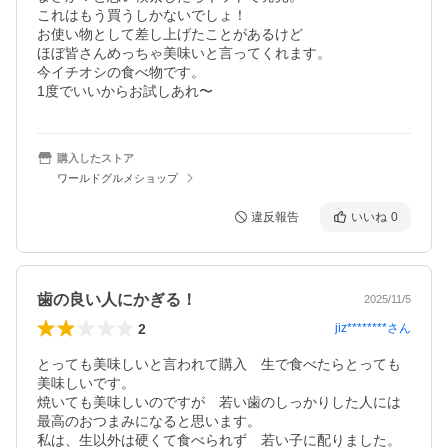
これはもう買うしかないでしょ！

お使い物として差し上げたことがあるけど

ほぼ皆さんめっちゃ美味いと言ってくれます。

今イチオシの食べ物です。

1度でいいからお試しあれ〜
購入したストア
ワールドグルメショップ
違反報告
いいね
0
歯の良い人にかぎる！
2025/11/5
2
jiz********
さん
とっても美味しいと言われて購入　生で食べたらとっても
美味しいです。

焼いても美味しいのですが　若い歯のしっかりした人には
最高のおつまみになると思います。

私は、生以外は硬くて食べられず　若い子に配りました。