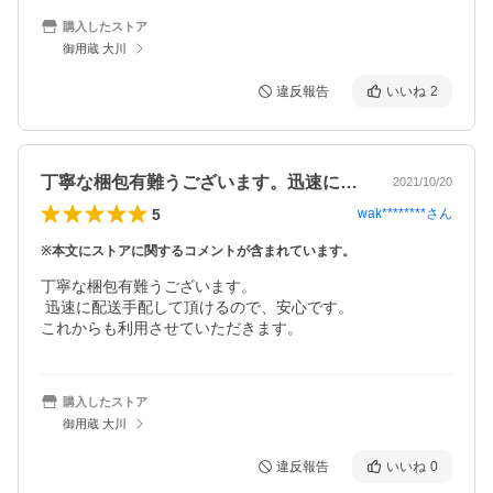
購入したストア
御用蔵 大川
違反報告
いいね
2
丁寧な梱包有難うございます。迅速に配送…
2021/10/20
5
wak********
さん
※本文にストアに関するコメントが含まれています。
丁寧な梱包有難うございます。

 迅速に配送手配して頂けるので、安心です。

これからも利用させていただきます。
購入したストア
御用蔵 大川
違反報告
いいね
0