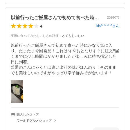
以前行ったご飯屋さんで初めて食べた時に…
2026/7/8
4
kis********
さん
実際に食べてみたおいしさの評価
：
とてもおいしい
以前行ったご飯屋さんで初めて食べた時にかなり気に入
り、たまたま今回発見！これは٩( ᐛ )وとなりすぐに注文‼︎届
くまでに少し時間はかかりましたが楽しみに待ち指定した
日に到着。

普通のこんにゃくとは違い出汁の味がほんのり！そのまま
でも美味しいのですがやっぱり辛子酢みそが合います！
購入したストア
ワールドグルメショップ