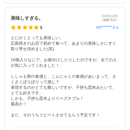
2018/11/29
美味しすぎる。
（編集済み）
5
col********
さん
とにかくとっても美味しい。

広島焼きのお店で初めて食べて、あまりの美味しさにすぐ
取り寄せ決めました(笑)

10個入りなにで、お裾分けしたりしたのですが、全ての人
が気に入ってくれました！

ししゃも卵の食感と、こんにゃくの食感があいまって、さ
くさくぽりぽりって感じ？

表現するのがとても難しいですが、子持ち昆布みたいで、
とても好きです。

しかも、子持ち昆布よりリーズナブル！

最高か！

また、そのうちリピートさせてもらう予定です！