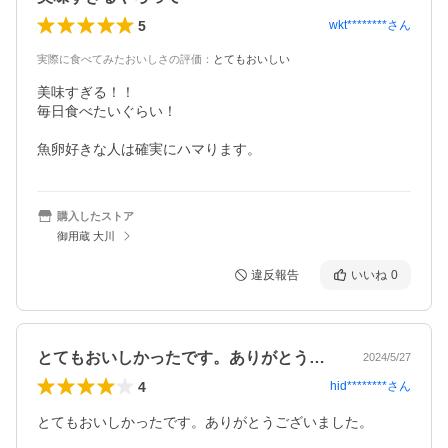
5
wkt********
さん
実際に食べてみたおいしさの評価
：
とてもおいしい
美味すぎる！！

毎日食べたいぐらい！

魚卵好きな人は確実にハマります。
購入したストア
御用蔵 大川
違反報告
いいね
0
とてもおいしかったです。ありがとうござ…
2024/5/27
4
hid********
さん
とてもおいしかったです。ありがとうございました。