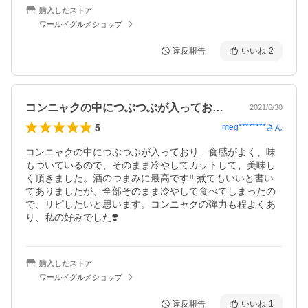
購入したストア
ワールドグルメショップ
違反報告
いいね
2
コンニャクの中につぶつぶが入っており、…
2021/6/30
5
meg********
さん
コンニャクの中につぶつぶが入っており、食感がよく、味
もついているので、そのまま冷やしてカットして、美味し
く頂きました。酒のつまみに最高です‼️ 煮てもいいと書い
てありましたが、全部そのまま冷やして食べてしまったの
で、リピしたいと思います。コンニャクの弾力も程よくあ
り、私の好みでした❣️
購入したストア
ワールドグルメショップ
違反報告
いいね
1