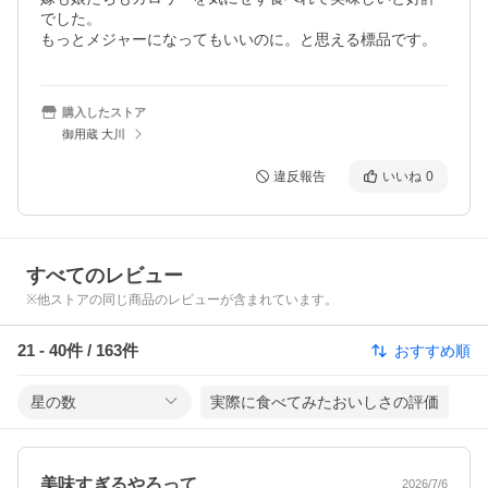
でした。

もっとメジャーになってもいいのに。と思える標品です。
購入したストア
御用蔵 大川
違反報告
いいね
0
すべてのレビュー
※他ストアの同じ商品のレビューが含まれています。
21
-
40
件 /
163
件
おすすめ順
星の数
実際に食べてみたおいしさの評価
美味すぎるやろって
2026/7/6