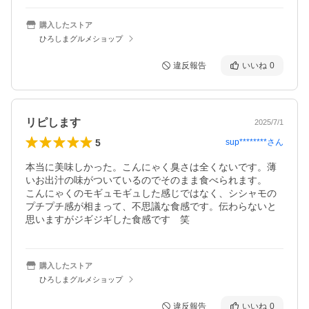
購入したストア
ひろしまグルメショップ
違反報告
いいね
0
リピします
2025/7/1
5
sup********
さん
本当に美味しかった。こんにゃく臭さは全くないです。薄
いお出汁の味がついているのでそのまま食べられます。

こんにゃくのモギュモギュした感じではなく、シシャモの
プチプチ感が相まって、不思議な食感です。伝わらないと
購入したストア
ひろしまグルメショップ
違反報告
いいね
0