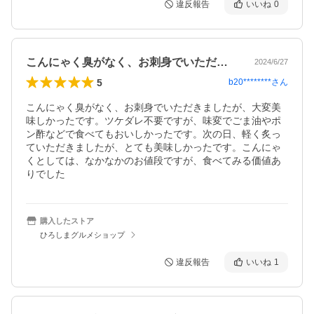
違反報告
いいね
0
こんにゃく臭がなく、お刺身でいただきま…
2024/6/27
5
b20********
さん
こんにゃく臭がなく、お刺身でいただきましたが、大変美
味しかったです。ツケダレ不要ですが、味変でごま油やポ
ン酢などで食べてもおいしかったです。次の日、軽く炙っ
ていただきましたが、とても美味しかったです。こんにゃ
くとしては、なかなかのお値段ですが、食べてみる価値あ
りでした
購入したストア
ひろしまグルメショップ
違反報告
いいね
1