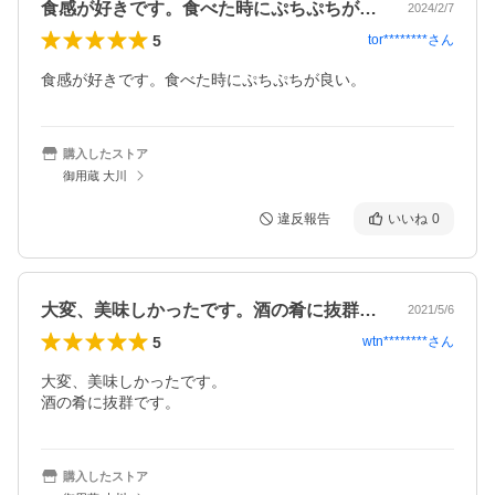
食感が好きです。食べた時にぷちぷちが良…
2024/2/7
5
tor********
さん
食感が好きです。食べた時にぷちぷちが良い。
購入したストア
御用蔵 大川
違反報告
いいね
0
大変、美味しかったです。酒の肴に抜群で…
2021/5/6
5
wtn********
さん
大変、美味しかったです。

酒の肴に抜群です。
購入したストア