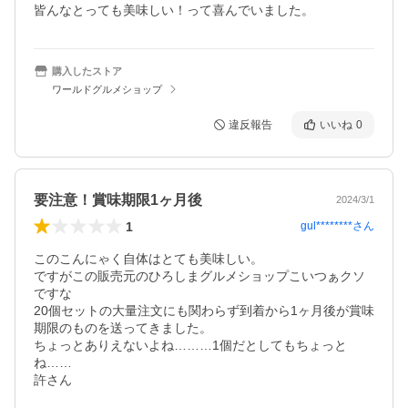
皆んなとっても美味しい！って喜んでいました。
購入したストア
ワールドグルメショップ
違反報告
いいね
0
要注意！賞味期限1ヶ月後
2024/3/1
1
gul********
さん
このこんにゃく自体はとても美味しい。

ですがこの販売元のひろしまグルメショップこいつぁクソ
ですな

20個セットの大量注文にも関わらず到着から1ヶ月後が賞味
期限のものを送ってきました。

ちょっとありえないよね………1個だとしてもちょっと
ね……

許さん