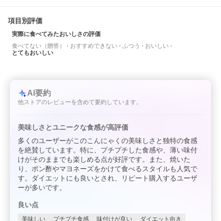
項目別評価
実際に食べてみたおいしさの評価
食べてない（贈答）
おすすめできない
ふつう
おいしい
とてもおいしい
AI要約
他ストアのレビューを含めて要約しています。
美味しさとユニークな食感が高評価
多くのユーザーがこのこんにゃくの美味しさと独特の食感
を絶賛しています。特に、プチプチした食感や、薄い味付
けがそのままでも楽しめる点が好評です。また、焼いた
り、ポン酢やマヨネーズをかけて食べるスタイルも人気で
す。ダイエットにも良いとされ、リピート購入するユーザ
ーが多いです。
良い点
美味しい
プチプチ食感
味付けが良い
ダイエット向き