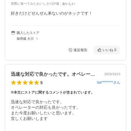
実際に食べてみたおいしさの評価
：
おいしい
好きだけどぜんぜん来ないのがネックです！
購入したストア
御用蔵 大川
違反報告
いいね
0
迅速な対応で良かったです。オペレーター…
2023/10/13
5
iss********
さん
※本文にストアに関するコメントが含まれています。
迅速な対応で良かったです。

オペレーターの対応も良かったです。

また今度お願いしたいと思います。

宜しくお願いします