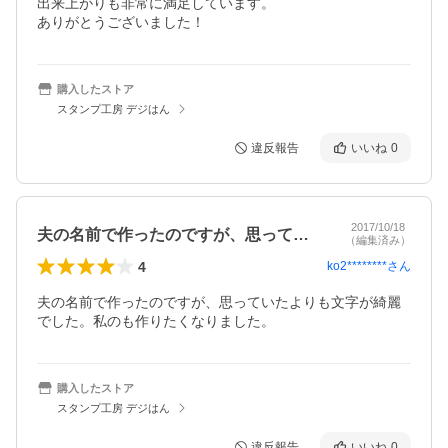
出来上がりも非常に満足しています。

ありがとうございました！
購入したストア
スタンプ工房 デジはん
違反報告
いいね
0
2017/10/18
夫の名前で作ったのですが、思っていたよ…
（編集済み）
4
ko2********
さん
夫の名前で作ったのですが、思っていたよりも文字が綺麗
でした。私のも作りたくなりました。
購入したストア
スタンプ工房 デジはん
違反報告
いいね
0