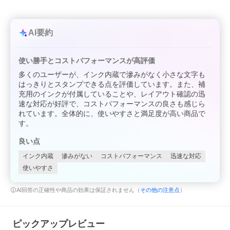
AI要約
使い勝手とコストパフォーマンスが高評価
多くのユーザーが、インク内蔵で滲みがなく小さな文字も
はっきりとスタンプできる点を評価しています。また、補
充用のインクが付属していることや、レイアウト確認の迅
速な対応が好評で、コストパフォーマンスの良さも感じら
れています。全体的に、使いやすさと満足度が高い商品で
す。
良い点
インク内蔵
滲みがない
コストパフォーマンス
迅速な対応
使いやすさ
AI回答の正確性や商品の効果は保証されません（
その他の注意点
）
ピックアップレビュー