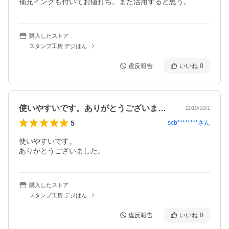
補充インクも付いてお値打ち。また活用すると思う。
購入したストア
スタンプ工房 デジはん
違反報告
いいね
0
使いやすいです。ありがとうございました…
2019/10/1
5
scb********
さん
使いやすいです。

ありがとうございました。
購入したストア
スタンプ工房 デジはん
違反報告
いいね
0