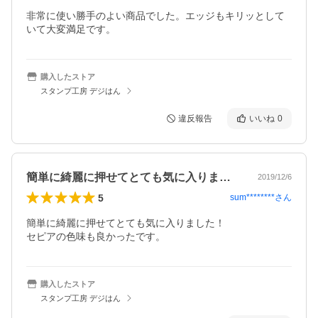
非常に使い勝手のよい商品でした。エッジもキリッとして
いて大変満足です。
購入したストア
スタンプ工房 デジはん
違反報告
いいね
0
簡単に綺麗に押せてとても気に入りました…
2019/12/6
5
sum********
さん
簡単に綺麗に押せてとても気に入りました！

セピアの色味も良かったです。
購入したストア
スタンプ工房 デジはん