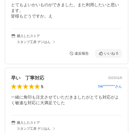
とてもよいかいものができました。また利用したいと思い
ます。

皆様もどうですか。え
購入したストア
スタンプ工房 デジはん
違反報告
いいね
0
早い 丁寧対応
2023/11/8
5
hik********
さん
一緒に角印も注文させていただきましたがとても対応がよ
く敏速な対応に大満足でした
購入したストア
スタンプ工房 デジはん