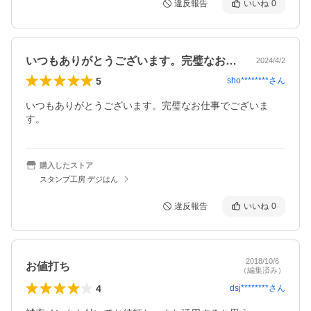
違反報告
いいね
0
いつもありがとうございます。完璧なお仕…
2024/4/2
5
sho********
さん
いつもありがとうございます。完璧なお仕事でございま
す。
購入したストア
スタンプ工房 デジはん
違反報告
いいね
0
2018/10/6
お値打ち
（編集済み）
4
dsj********
さん