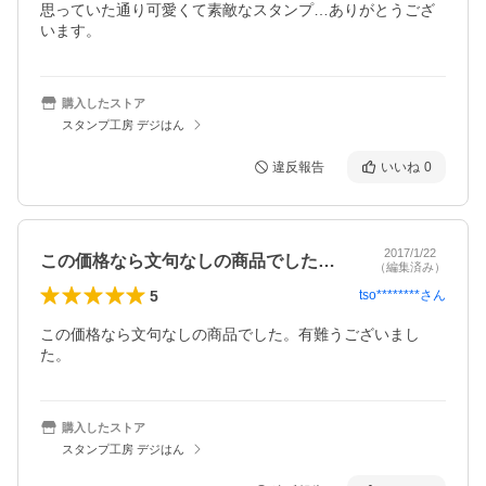
思っていた通り可愛くて素敵なスタンプ…ありがとうござ
います。
購入したストア
スタンプ工房 デジはん
違反報告
いいね
0
2017/1/22
この価格なら文句なしの商品でした。有難…
（編集済み）
5
tso********
さん
この価格なら文句なしの商品でした。有難うございまし
た。
購入したストア
スタンプ工房 デジはん