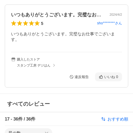
いつもありがとうございます。完璧なお仕…
2024/4/2
5
sho********
さん
いつもありがとうございます。完璧なお仕事でございま
す。
購入したストア
スタンプ工房 デジはん
違反報告
いいね
0
すべてのレビュー
17
-
36
件 /
36
件
おすすめ順