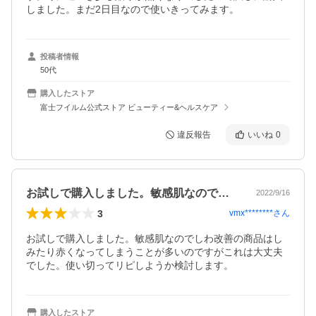
しました。まだ2日目なので使いきってみます。
投稿者情報
50代
購入したストア
富士フイルム公式ストア ビューティー&ヘルスケア
違反報告
いいね
0
お試しで購入しました。敏感肌なのでしわ…
2022/9/16
3
vmx********
さん
お試しで購入しました。敏感肌なのでしわ改善の商品はし
みたり赤くなってしまうことが多いのですがこれは大丈夫
でした。使い切ってリピしようか検討します。
購入したストア