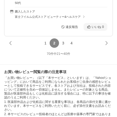
50代
購入したストア
富士フイルム公式ストア ビューティー&ヘルスケア
違反報告
いいね
0
1
2
3
4
70
件中
21
〜
40
件
お買い物レビュー閲覧の際の注意事項
「お買い物レビュー」（以下「本サービス」といいます）は、「Yahoo!ショ
ッピング」において商品をご利用になられたお客様がご自身の感想をレビュ
ーとして投稿できるサービスです。各ストアおよび当社は、投稿された内容
について正確性を含め一切保証しません。またレビューの対象となる商品、
製品が医薬部外品もしくは化粧品に該当する場合には、特に以下の事項を確
認のうえご利用ください。
1. 医薬部外品および化粧品に関する重要な事項は、各商品の添付文書に書か
れています。本サービスをご利用いただく前に、必ず添付文書をお読みくだ
さい。
2. 本サービスのレビュー投稿者のほとんどは医療や薬事の専門家ではありま