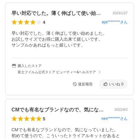
早い対応でした。薄く伸ばして使い始めま…
2023/1/27
4
ays********
さん
早い対応でした。薄く伸ばして使い始めました。

お試しサイズでお得に購入出来て嬉しいです。

サンプルかあればもっと嬉しいです。
購入したストア
富士フイルム公式ストア ビューティー&ヘルスケア
違反報告
いいね
0
CMでも有名なブランドなので、気になっ…
2022/9/3
5
nex********
さん
CMでも有名なブランドなので、気になっていました。

初めて使うので、こういったトライアルキットがあると
