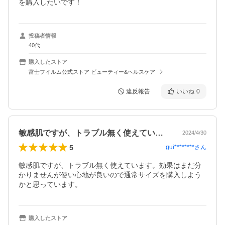
を購入したいです！
投稿者情報
40代
購入したストア
富士フイルム公式ストア ビューティー&ヘルスケア
違反報告
いいね
0
敏感肌ですが、トラブル無く使えています…
2024/4/30
5
gui********
さん
敏感肌ですが、トラブル無く使えています。効果はまだ分
かりませんが使い心地が良いので通常サイズを購入しよう
かと思っています。
購入したストア