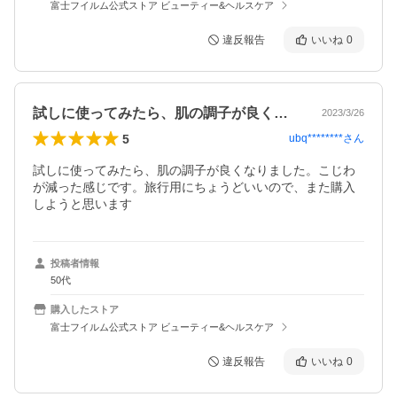
富士フイルム公式ストア ビューティー&ヘルスケア
違反報告
いいね
0
試しに使ってみたら、肌の調子が良くなり…
2023/3/26
5
ubq********
さん
試しに使ってみたら、肌の調子が良くなりました。こじわ
が減った感じです。旅行用にちょうどいいので、また購入
しようと思います
投稿者情報
50代
購入したストア
富士フイルム公式ストア ビューティー&ヘルスケア
違反報告
いいね
0