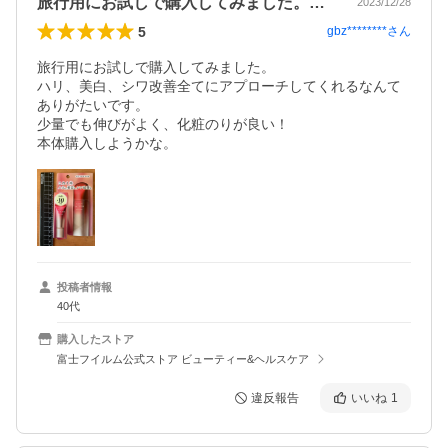
旅行用にお試しで購入してみました。ハリ…
2023/12/28
5
gbz********
さん
旅行用にお試しで購入してみました。

ハリ、美白、シワ改善全てにアプローチしてくれるなんて
ありがたいです。

少量でも伸びがよく、化粧のりが良い！

本体購入しようかな。
投稿者情報
40代
購入したストア
富士フイルム公式ストア ビューティー&ヘルスケア
違反報告
いいね
1