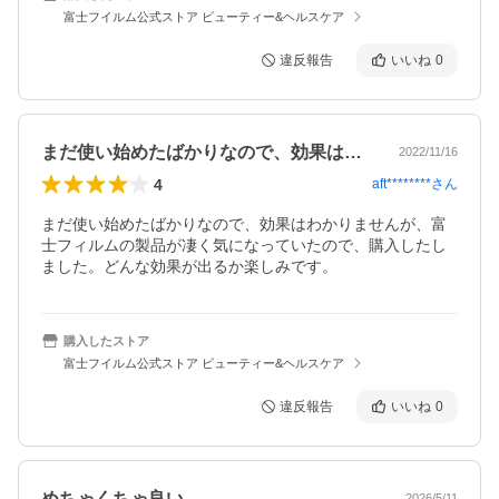
富士フイルム公式ストア ビューティー&ヘルスケア
違反報告
いいね
0
まだ使い始めたばかりなので、効果はわか…
2022/11/16
4
aft********
さん
まだ使い始めたばかりなので、効果はわかりませんが、富
士フィルムの製品が凄く気になっていたので、購入したし
ました。どんな効果が出るか楽しみです。
購入したストア
富士フイルム公式ストア ビューティー&ヘルスケア
違反報告
いいね
0
めちゃくちゃ良い
2026/5/11