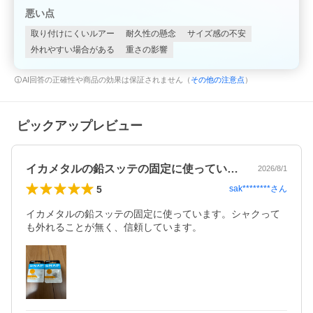
悪い点
取り付けにくいルアー
耐久性の懸念
サイズ感の不安
外れやすい場合がある
重さの影響
AI回答の正確性や商品の効果は保証されません（
その他の注意点
）
ピックアップレビュー
イカメタルの鉛スッテの固定に使っていま…
2026/8/1
5
sak********
さん
イカメタルの鉛スッテの固定に使っています。シャクって
も外れることが無く、信頼しています。