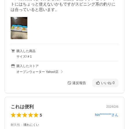
トにはちょっと使えないかもですがスピニング系の釣りに
は合っていると思います。
購入した商品
サイズ/＃1
購入したストア
オープンウォーター Yahoo!店
違反報告
いいね
0
これは便利
2024/2/6
5
hin********
さん
耐久性
：
壊れにくい