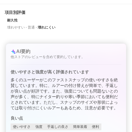
項目別評価
耐久性
壊れやすい
普通
壊れにくい
AI要約
他ストアのレビューを含めて要約しています。
使いやすさと強度が高く評価されています
多くのユーザーがこのファストスナップの使いやすさを絶
賛しています。特に、ルアーの付け替えが簡単で、手返し
が良い点が好評です。また、強度についても問題ないとの
声が多く、特にナイター釣りや寒い季節においても便利だ
とされています。ただし、スナップのサイズや形状によっ
ては取り付けにくいルアーもあるため、注意が必要です。
良い点
使いやすさ
強度
手返しの良さ
簡単装着
便利