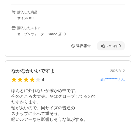
購入した商品
サイズ/＃0
購入したストア
オープンウォーター Yahoo!店
違反報告
いいね
0
なかなかいいですよ
2025/2/12
4
shi********
さん
ほんとに外れないか確かめ中です。

今のところ大丈夫。冬はグローブしてるので

たすかります。

軸が太いので、同サイズの普通の

スナップに比べて重そう。

軽いルアーなら影響しそうな気がする。