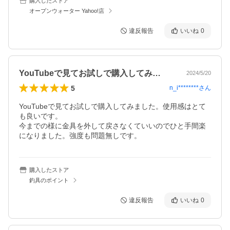
購入したストア
オープンウォーター Yahoo!店
違反報告
いいね
0
YouTubeで見てお試しで購入してみ…
2024/5/20
5
n_i********
さん
YouTubeで見てお試しで購入してみました。使用感はとて
も良いです。

今までの様に金具を外して戻さなくていいのでひと手間楽
になりました。強度も問題無しです。
購入したストア
釣具のポイント
違反報告
いいね
0