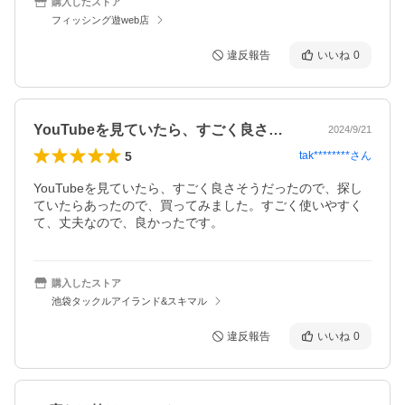
購入したストア
フィッシング遊web店
違反報告
いいね
0
YouTubeを見ていたら、すごく良さ…
2024/9/21
5
tak********
さん
YouTubeを見ていたら、すごく良さそうだったので、探し
ていたらあったので、買ってみました。すごく使いやすく
て、丈夫なので、良かったです。
購入したストア
池袋タックルアイランド&スキマル
違反報告
いいね
0