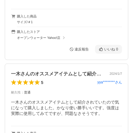
購入した商品
サイズ/＃1
購入したストア
オープンウォーター Yahoo!店
違反報告
いいね
0
一木さんのオススメアイテムとして紹介さ…
2024/1/7
5
yya********
さん
耐久性
：
普通
一木さんのオススメアイテムとして紹介されていたので気
になって購入しました。かなり使い勝手いいです。強度は
実際に使用してみてですが、問題なさそうです。