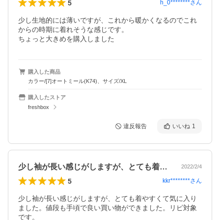
5
h_0********
さん
少し生地的には薄いですが、これから暖かくなるのでこれ
からの時期に着れそうな感じです。

ちょっと大きめを購入しました
購入した商品
カラー/[7]オートミール(K74)、サイズ/XL
購入したストア
freshbox
違反報告
いいね
1
少し袖が長い感じがしますが、とても着や…
2022/2/4
5
kkr********
さん
少し袖が長い感じがしますが、とても着やすくて気に入り
ました。値段も手頃で良い買い物ができました。リピ対象