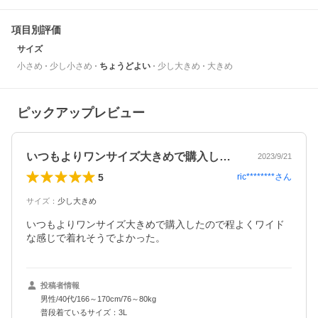
項目別評価
サイズ
小さめ
少し小さめ
ちょうどよい
少し大きめ
大きめ
ピックアップレビュー
いつもよりワンサイズ大きめで購入したの…
2023/9/21
5
ric********
さん
サイズ
：
少し大きめ
いつもよりワンサイズ大きめで購入したので程よくワイド
な感じで着れそうでよかった。
投稿者情報
男性/40代/166～170cm/76～80kg
普段着ているサイズ：3L