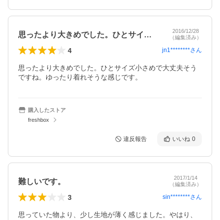
2016/12/28
思ったより大きめでした。ひとサイズ小さ…
（編集済み）
4
jn1********
さん
思ったより大きめでした。ひとサイズ小さめで大丈夫そう
ですね。ゆったり着れそうな感じです。
購入したストア
freshbox
違反報告
いいね
0
2017/1/14
難しいです。
（編集済み）
3
sin********
さん
思っていた物より、少し生地が薄く感じました。やはり、