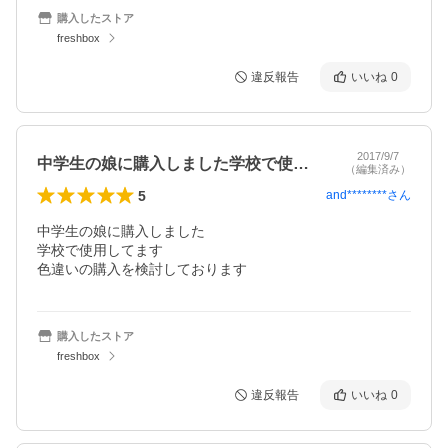
購入したストア
freshbox
違反報告
いいね
0
2017/9/7
中学生の娘に購入しました学校で使用して…
（編集済み）
5
and********
さん
中学生の娘に購入しました

学校で使用してます

色違いの購入を検討しております
購入したストア
freshbox
違反報告
いいね
0