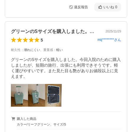
違反報告
いいね
0
グリーンのSサイズを購入しました。今回…
2025/11/29
5
mij********
さん
耐久性
：
壊れにくい
、
重量感
：
軽い
グリーンのSサイズを購入しました。今回入院のために購入
しましたが、短期の旅行、出張にも利用できそうです。軽
く運びやすいです。また見た目も艶がありお値段以上に見
えます。
購入した商品
カラー/リーフグリーン、サイズ/S