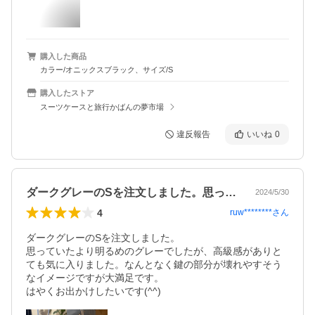
購入した商品
カラー/オニックスブラック、サイズ/S
購入したストア
スーツケースと旅行かばんの夢市場
違反報告
いいね
0
ダークグレーのSを注文しました。思って…
2024/5/30
4
ruw********
さん
ダークグレーのSを注文しました。

思っていたより明るめのグレーでしたが、高級感がありと
ても気に入りました。なんとなく鍵の部分が壊れやすそう
なイメージですが大満足です。

はやくお出かけしたいです(^^)