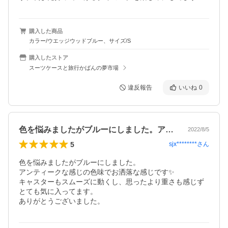
購入した商品
カラー/ウエッジウッドブルー、サイズ/S
購入したストア
スーツケースと旅行かばんの夢市場
違反報告
いいね
0
色を悩みましたがブルーにしました。アン…
2022/8/5
5
sjx********
さん
色を悩みましたがブルーにしました。

アンティークな感じの色味でお洒落な感じです✨

キャスターもスムーズに動くし、思ったより重さも感じず
とても気に入ってます。

ありがとうございました。