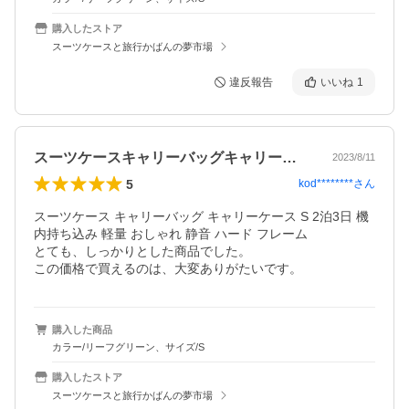
購入したストア
スーツケースと旅行かばんの夢市場
違反報告
いいね
1
スーツケースキャリーバッグキャリーケー…
2023/8/11
5
kod********
さん
スーツケース キャリーバッグ キャリーケース S 2泊3日 機
内持ち込み 軽量 おしゃれ 静音 ハード フレーム 

とても、しっかりとした商品でした。

この価格で買えるのは、大変ありがたいです。
購入した商品
カラー/リーフグリーン、サイズ/S
購入したストア
スーツケースと旅行かばんの夢市場