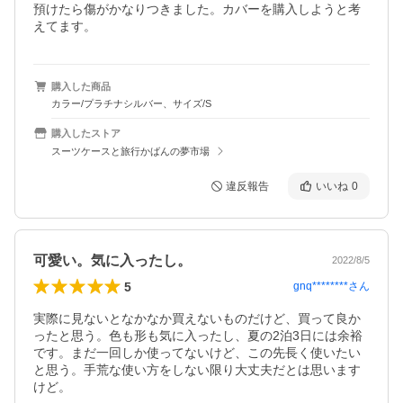
預けたら傷がかなりつきました。カバーを購入しようと考
えてます。
購入した商品
カラー/プラチナシルバー、サイズ/S
購入したストア
スーツケースと旅行かばんの夢市場
違反報告
いいね
0
可愛い。気に入ったし。
2022/8/5
5
gnq********
さん
実際に見ないとなかなか買えないものだけど、買って良か
ったと思う。色も形も気に入ったし、夏の2泊3日には余裕
です。まだ一回しか使ってないけど、この先長く使いたい
と思う。手荒な使い方をしない限り大丈夫だとは思います
けど。