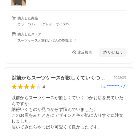
購入した商品
カラー/スレートグレイ、サイズ/S
購入したストア
スーツケースと旅行かばんの夢市場
違反報告
いいね
3
以前からスーツケースが欲しくていくつか…
2022/3/1
4
har********
さん
以前からスーツケースが欲しくていくつかお店を見ていた
んですが

納得いくものが見つからず悩んでいました。

このお店をみたときにデザインと色が気に入りすぐに注文
しました。

届いてみたらやっぱり可愛くて良かったです。