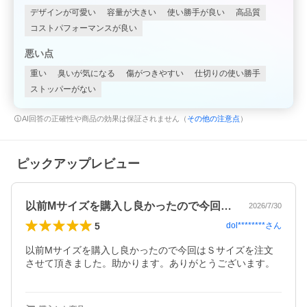
デザインが可愛い
容量が大きい
使い勝手が良い
高品質
コストパフォーマンスが良い
悪い点
重い
臭いが気になる
傷がつきやすい
仕切りの使い勝手
ストッパーがない
AI回答の正確性や商品の効果は保証されません（
その他の注意点
）
ピックアップレビュー
以前Mサイズを購入し良かったので今回は…
2026/7/30
5
dol********
さん
以前Mサイズを購入し良かったので今回はＳサイズを注文
させて頂きました。助かります。ありがとうございます。