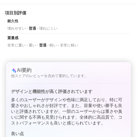
項目別評価
耐久性
壊れやすい
普通
壊れにくい
重量感
非常に重い
重い
普通
軽い
非常に軽い
AI要約
他ストアのレビューを含めて要約しています。
デザインと機能性が高く評価されています
多くのユーザーがデザインや色味に満足しており、特に可
愛さやおしゃれさが好評です。また、容量や使い勝手も良
いと評価されていますが、一部のユーザーからは重さや臭
いに関する不満も見受けられます。全体的に高品質で、コ
ストパフォーマンスも良いと感じられています。
良い点