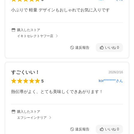
小ぶりで 軽量 デザインもおしゃれでお気に入りです
購入したストア
イキトセレクトヤフー店
違反報告
いいね
0
すごくいい！
2026/2/16
5
kor********
さん
購入したストア
エフシーインテリア
違反報告
いいね
0