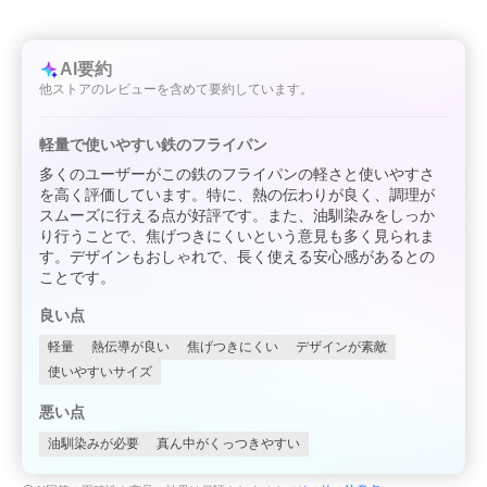
AI要約
他ストアのレビューを含めて要約しています。
軽量で使いやすい鉄のフライパン
多くのユーザーがこの鉄のフライパンの軽さと使いやすさ
を高く評価しています。特に、熱の伝わりが良く、調理が
スムーズに行える点が好評です。また、油馴染みをしっか
り行うことで、焦げつきにくいという意見も多く見られま
す。デザインもおしゃれで、長く使える安心感があるとの
ことです。
良い点
軽量
熱伝導が良い
焦げつきにくい
デザインが素敵
使いやすいサイズ
悪い点
油馴染みが必要
真ん中がくっつきやすい