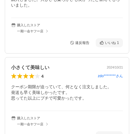
購入したストア
一期一会ヤフー店
違反報告
いいね
1
小さくて美味しい
2024/10/21
4
zdo********
さん
クーポン期限が迫っていて、何となく注文しました。

発送も早く美味しかったです。

思ってた以上にプチで可愛かったです。
購入したストア
一期一会ヤフー店