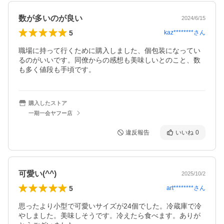
数が多いのが良い
2024/6/15
5
kaz********
さん
職場に持って行くために購入しました、個包装になってい
るのがいいです。同僚からの感想も美味しいとのこと、数
も多く値段も手頃です。
購入したストア
一期一会ヤフー店
違反報告
いいね
0
可愛い(^^)
2025/10/2
5
art********
さん
思ったより小型で可愛いサイズが24個でした。冷蔵庫で冷
やしました。美味しそうです。冷えたら食べます。ありが