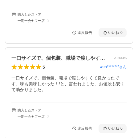
購入したストア
一期一会ヤフー店
違反報告
いいね
0
一口サイズで、個包装、職場で渡しやすく…
2026/3/6
5
weh********
さん
一口サイズで、個包装、職場で渡しやすくて良かったで
す。味も美味しかった！!と、言われました。お値段も安く
て助かりました。
購入したストア
一期一会ヤフー店
違反報告
いいね
0