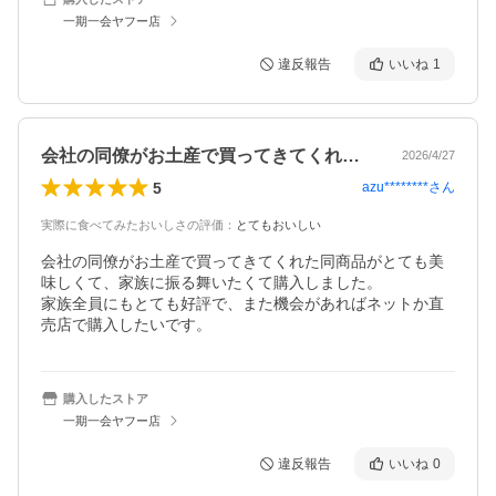
一期一会ヤフー店
違反報告
いいね
1
会社の同僚がお土産で買ってきてくれた同…
2026/4/27
5
azu********
さん
実際に食べてみたおいしさの評価
：
とてもおいしい
会社の同僚がお土産で買ってきてくれた同商品がとても美
味しくて、家族に振る舞いたくて購入しました。

家族全員にもとても好評で、また機会があればネットか直
売店で購入したいです。
購入したストア
一期一会ヤフー店
違反報告
いいね
0