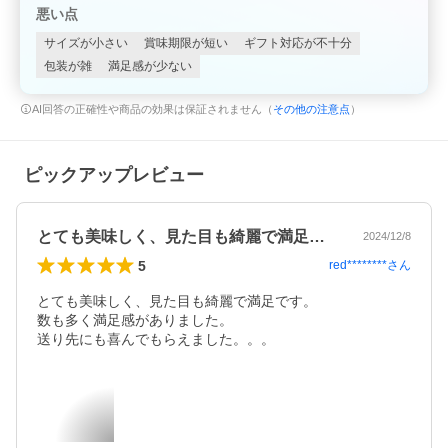
悪い点
サイズが小さい
賞味期限が短い
ギフト対応が不十分
包装が雑
満足感が少ない
AI回答の正確性や商品の効果は保証されません（
その他の注意点
）
ピックアップレビュー
とても美味しく、見た目も綺麗で満足です…
2024/12/8
5
red********
さん
とても美味しく、見た目も綺麗で満足です。

数も多く満足感がありました。

送り先にも喜んでもらえました。。。