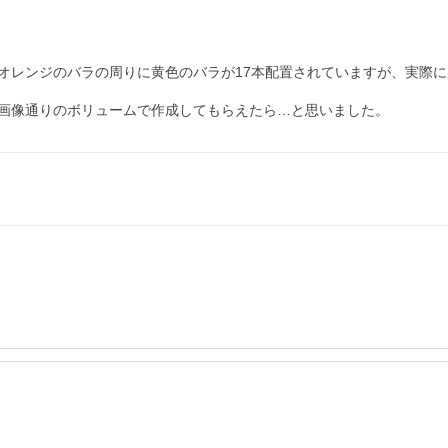
オレンジのバラの周りに黄色のバラが17本配置されていますが、実際に
画像通りのボリュームで作成してもらえたら…と思いました。