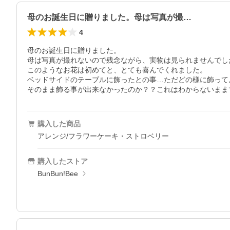
母のお誕生日に贈りました。母は写真が撮…
4
母のお誕生日に贈りました。

母は写真が撮れないので残念ながら、実物は見られませんでした
このようなお花は初めてと、とても喜んでくれました。

ベッドサイドのテーブルに飾ったとの事…ただどの様に飾って
そのまま飾る事が出来なかったのか？？これはわからないまま
購入した商品
アレンジ/フラワーケーキ・ストロベリー
購入したストア
BunBun!Bee