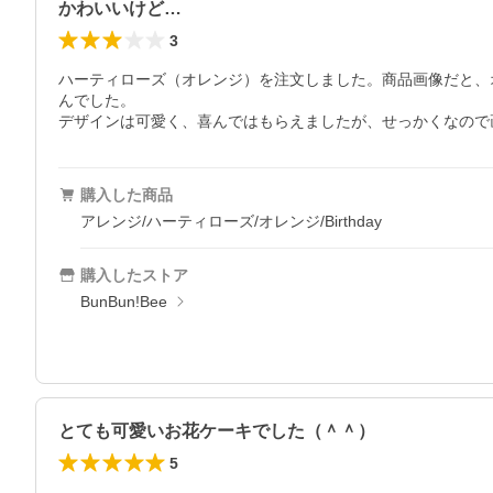
かわいいけど…
3
ハーティローズ（オレンジ）を注文しました。商品画像だと、
んでした。

デザインは可愛く、喜んではもらえましたが、せっかくなので
購入した商品
アレンジ/ハーティローズ/オレンジ/Birthday
購入したストア
BunBun!Bee
とても可愛いお花ケーキでした（＾＾）
5