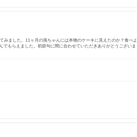
ってみました。11ヶ月の孫ちゃんには本物のケーキに見えたのか？食べ
んでもらえました。初節句に間に合わせていただきありがとうございま