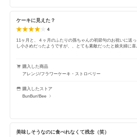
ケーキに見えた？
4
11ヶ月と、４ヶ月のふたりの孫ちゃんの初節句のお祝いに送
し小さめだったようですが、、とても素敵だったと娘夫婦に喜
購入した商品
アレンジ/フラワーケーキ・ストロベリー
購入したストア
BunBun!Bee
美味しそうなのに食べれなくて残念（笑）