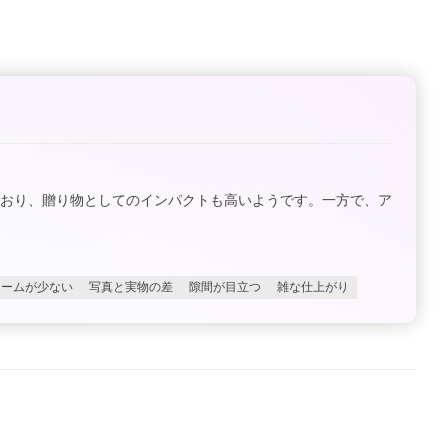
ており、贈り物としてのインパクトも高いようです。一方で、ア
ュームが少ない
写真と実物の差
隙間が目立つ
雑な仕上がり