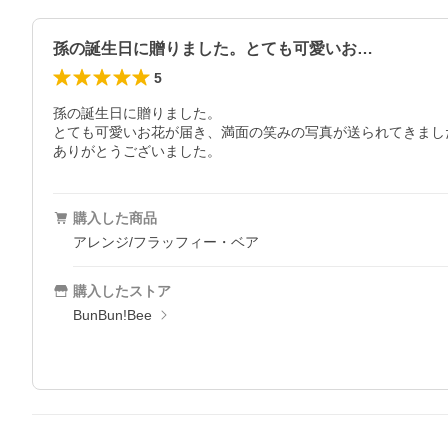
孫の誕生日に贈りました。とても可愛いお…
5
孫の誕生日に贈りました。

とても可愛いお花が届き、満面の笑みの写真が送られてきました
ありがとうございました。
購入した商品
アレンジ/フラッフィー・ベア
購入したストア
BunBun!Bee