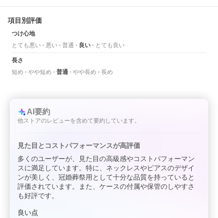
項目別評価
つけ心地
とても悪い
悪い
普通
良い
とても良い
長さ
短め
やや短め
普通
やや長め
長め
AI要約
他ストアのレビューを含めて要約しています。
見た目とコストパフォーマンスが高評価
多くのユーザーが、見た目の高級感やコストパフォーマン
スに満足しています。特に、ネックレスやピアスのデザイ
ンが美しく、冠婚葬祭用として十分な品質を持っていると
評価されています。また、ケースの付属や保管のしやすさ
も好評です。
良い点