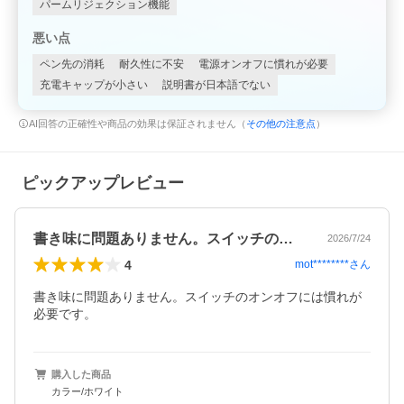
パームリジェクション機能
悪い点
ペン先の消耗
耐久性に不安
電源オンオフに慣れが必要
充電キャップが小さい
説明書が日本語でない
AI回答の正確性や商品の効果は保証されません（
その他の注意点
）
ピックアップレビュー
書き味に問題ありません。スイッチのオン…
2026/7/24
4
mot********
さん
書き味に問題ありません。スイッチのオンオフには慣れが
必要です。
購入した商品
カラー/ホワイト