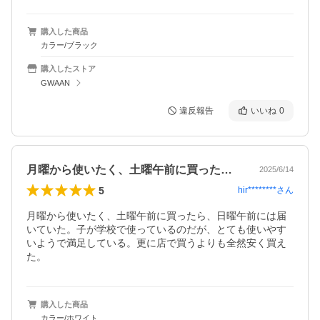
購入した商品
カラー/ブラック
購入したストア
GWAAN
違反報告
いいね
0
月曜から使いたく、土曜午前に買ったら、…
2025/6/14
5
hir********
さん
月曜から使いたく、土曜午前に買ったら、日曜午前には届
いていた。子が学校で使っているのだが、とても使いやす
いようで満足している。更に店で買うよりも全然安く買え
た。
購入した商品
カラー/ホワイト