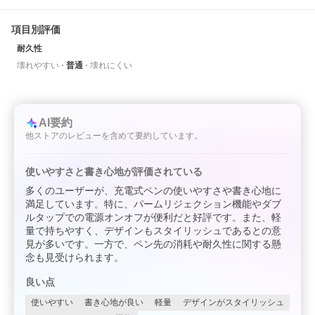
項目別評価
耐久性
壊れやすい
普通
壊れにくい
AI要約
他ストアのレビューを含めて要約しています。
使いやすさと書き心地が評価されている
多くのユーザーが、充電式ペンの使いやすさや書き心地に
満足しています。特に、パームリジェクション機能やダブ
ルタップでの電源オンオフが便利だと好評です。また、軽
量で持ちやすく、デザインもスタイリッシュであるとの意
見が多いです。一方で、ペン先の消耗や耐久性に関する懸
念も見受けられます。
良い点
使いやすい
書き心地が良い
軽量
デザインがスタイリッシュ