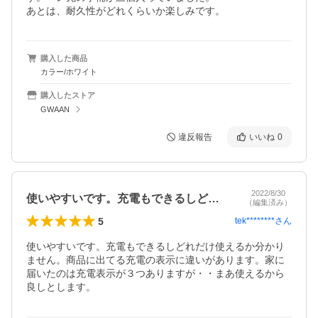
あとは、耐久性がどれくらいか楽しみです。
購入した商品
カラー/ホワイト
購入したストア
GWAAN
違反報告
いいね
0
2022/8/30
使いやすいです。充電もできるしどれだけ…
（編集済み）
5
tek********
さん
使いやすいです。充電もできるしどれだけ使えるか分かり
ません。商品に出てる充電の表示に違いがあります。家に
届いたのは充電表示が３つありますが・・まあ使えるから
良しとします。