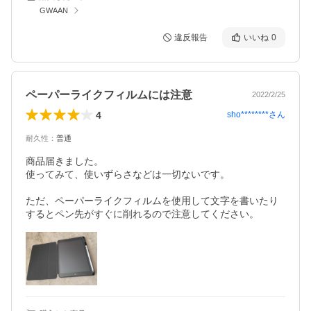
GWAAN
違反報告
いいね
0
ペーパーライクフィルムには注意
2022/2/25
4
sho********
さん
耐久性
：
普通
商品届きました。

使ってみて、使いずらさなどは一切ないです。

ただ、ペーパーライクフィルムを使用して文字を書いたり
するとペン先がすぐに削れるので注意してください。