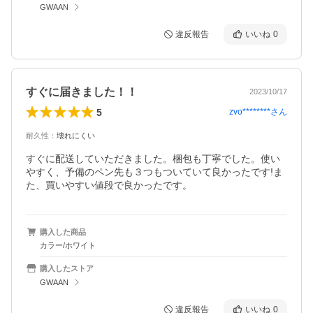
GWAAN
違反報告
いいね
0
すぐに届きました！！
2023/10/17
5
zvo********
さん
耐久性
：
壊れにくい
すぐに配送していただきました。梱包も丁寧でした。使い
やすく、予備のペン先も３つもついていて良かったです!ま
た、買いやすい値段で良かったです。
購入した商品
カラー/ホワイト
購入したストア
GWAAN
違反報告
いいね
0