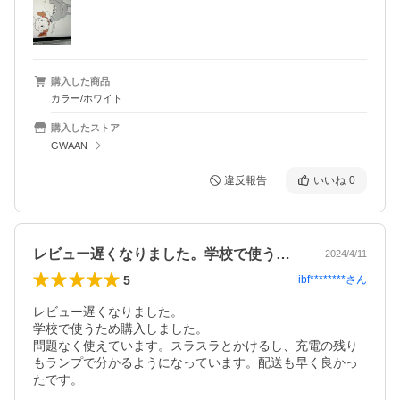
購入した商品
カラー/ホワイト
購入したストア
GWAAN
違反報告
いいね
0
レビュー遅くなりました。学校で使うため…
2024/4/11
5
ibf********
さん
レビュー遅くなりました。

学校で使うため購入しました。

問題なく使えています。スラスラとかけるし、充電の残り
もランプで分かるようになっています。配送も早く良かっ
たです。