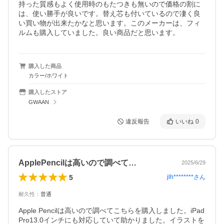
持った質感もよく使用時のもたつきも無いので価格の割に
は、使い勝手が良いです。替え芯も付いているので凄く良
い買い物が出来たかなと思います。このメーカーは、フィ
ルムも購入していました。良い商品だと思います。
購入した商品
カラー/ホワイト
購入したストア
GWAAN
違反報告
いいね
0
ApplePencilは高いので調べて…
2025/6/29
5
jlh********
さん
耐久性
：
普通
Apple Pencilは高いので調べてこちらを購入しました。iPad
Pro13.0インチにも対応していて助かりました。イラストを