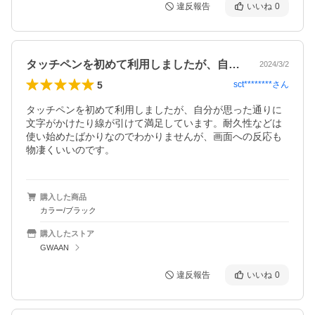
違反報告
いいね
0
タッチペンを初めて利用しましたが、自分…
2024/3/2
5
sct********
さん
タッチペンを初めて利用しましたが、自分が思った通りに
文字がかけたり線が引けて満足しています。耐久性などは
使い始めたばかりなのでわかりませんが、画面への反応も
物凄くいいのです。
購入した商品
カラー/ブラック
購入したストア
GWAAN
違反報告
いいね
0