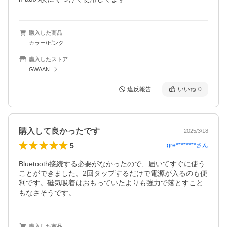
購入した商品
カラー/ピンク
購入したストア
GWAAN
違反報告
いいね
0
購入して良かったです
2025/3/18
5
gre********
さん
Bluetooth接続する必要がなかったので、届いてすぐに使う
ことができました。2回タップするだけで電源が入るのも便
利です。磁気吸着はおもっていたよりも強力で落とすこと
もなさそうです。
購入した商品