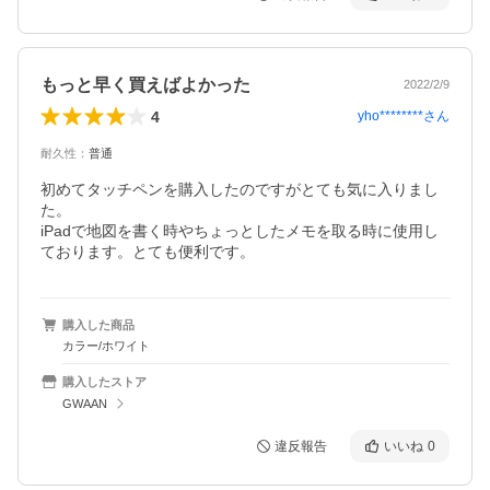
もっと早く買えばよかった
2022/2/9
4
yho********
さん
耐久性
：
普通
初めてタッチペンを購入したのですがとても気に入りまし
た。

iPadで地図を書く時やちょっとしたメモを取る時に使用し
ております。とても便利です。
購入した商品
カラー/ホワイト
購入したストア
GWAAN
違反報告
いいね
0