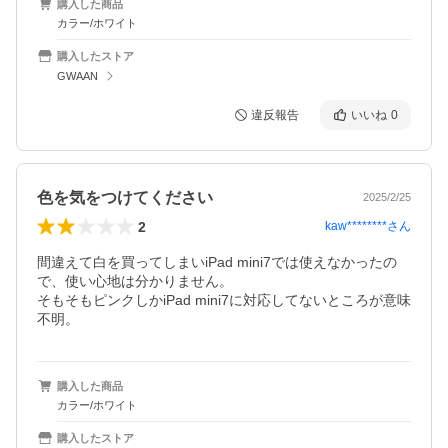
購入した商品
カラー/ホワイト
購入したストア
GWAAN
違反報告
いいね
0
色を気をつけてください
2025/2/25
2
kaw********
さん
間違えて白を買ってしまいiPad mini7では使えなかったの
で、使い心地は分かりません。

そもそもピンクしかiPad mini7に対応してないところが意味
不明。
購入した商品
カラー/ホワイト
購入したストア