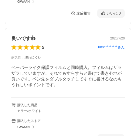
GWAAN
違反報告
いいね
0
良いです👍
2026/7/20
5
ume********
さん
耐久性
：
壊れにくい
ペーパーライク保護フィルムと同時購入。フィルムはザラ
ザラしていますが、それでもすらすらと書けて書き心地が
良いです。ペン先をダブルタッチしてすぐに書けるなのも
うれしいポイントです。
購入した商品
カラー/ホワイト
購入したストア
GWAAN