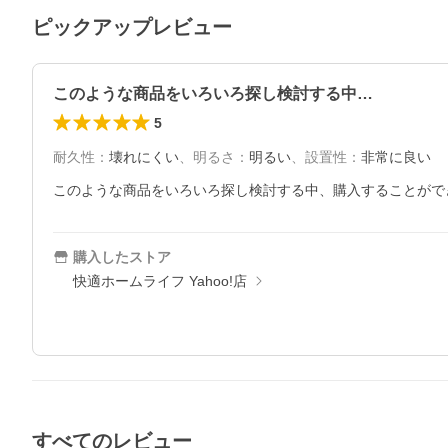
ピックアップレビュー
このような商品をいろいろ探し検討する中…
5
耐久性
：
壊れにくい
、
明るさ
：
明るい
、
設置性
：
非常に良い
このような商品をいろいろ探し検討する中、購入することがで
購入したストア
快適ホームライフ Yahoo!店
すべてのレビュー