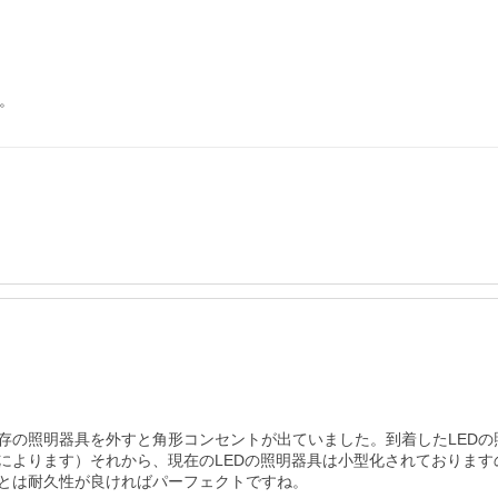
。
存の照明器具を外すと角形コンセントが出ていました。到着したLED
によります）それから、現在のLEDの照明器具は小型化されておりま
とは耐久性が良ければパーフェクトですね。