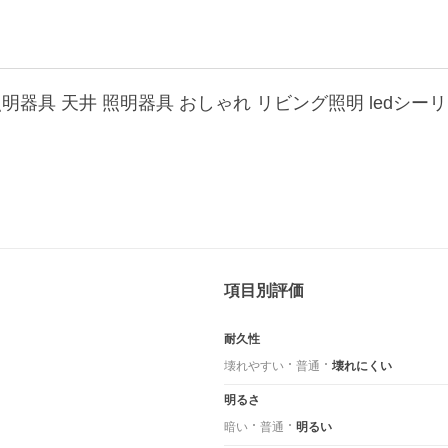
項目別評価
耐久性
壊れやすい
普通
壊れにくい
明るさ
暗い
普通
明るい