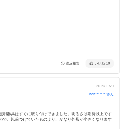
違反報告
いいね
10
2019/11/20
non********
さん
の照明器具はすぐに取り付けできました。明るさは期待以上です
すので、以前つけていたものより、かなり外形が小さくなります