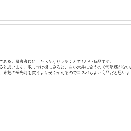
てみると最高高度にしたらかなり明るくとてもいい商品です。

ると思います。取り付け後にみると、白い天井に合うので高級感がない
。東芝の蛍光灯を買うより安くかえるのでコスパもよい商品だと思いま