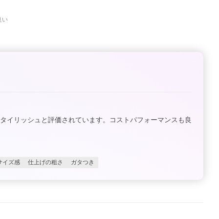
良い
スタイリッシュと評価されています。コストパフォーマンスも良
サイズ感
仕上げの粗さ
ガタつき