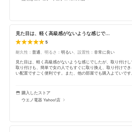
見た目は、軽く高級感がないような感じで…
5
耐久性
：
普通
、
明るさ
：
明るい
、
設置性
：
非常に良い
見た目は、軽く高級感がないような感じでしたが、取り付けし
取り付けも、簡単で女の人でもすぐに取り換え、取り付けでき
い配置ですごく便利です。また、他の部屋でも購入よていです
購入したストア
ウエノ電器 Yahoo!店