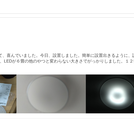
安くて、喜んでいました。今日、設置しました。簡単に設置出きるように
ど、LEDが６畳の他のやつと変わらない大きさでがっかりしました。１