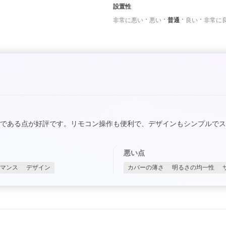
設置性
非常に悪い
悪い
普通
良い
非常に
である点が好評です。リモコン操作も便利で、デザインもシンプルで
悪い点
マンス
デザイン
カバーの薄さ
明るさの均一性