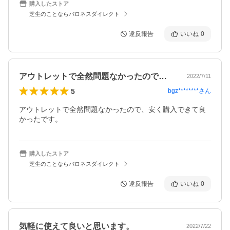
購入したストア
芝生のことならバロネスダイレクト
違反報告
いいね
0
アウトレットで全然問題なかったので、安…
2022/7/11
5
bgz********
さん
アウトレットで全然問題なかったので、安く購入できて良
かったです。
購入したストア
芝生のことならバロネスダイレクト
違反報告
いいね
0
気軽に使えて良いと思います。
2022/7/22