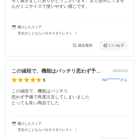
早く届きましたありがとうございます。まだ使用してませ
んがミニサイズで使いやすい感じです。
購入したストア
芝生のことならバロネスダイレクト
違反報告
いいね
0
この値段で、機能はバッチリ思わず予備で…
2023/7/13
5
har********
さん
この値段で、機能はバッチリ

思わず予備で再度注文してしまいました

とっても良い商品でした
購入したストア
芝生のことならバロネスダイレクト