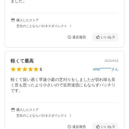
ました。
購入したストア
芝生のことならバロネスダイレクト
違反報告
いいね
0
軽くて最高
2022/4/15
5
ump********
さん
軽くて扱い易く早速小庭の芝刈りをしましたが切れ味も良
く音も思ったより小さいので近所迷惑にもならずバッチリ
です。
購入したストア
芝生のことならバロネスダイレクト
違反報告
いいね
0