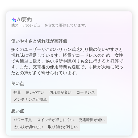
AI要約
他ストアのレビューを含めて要約しています。
使いやすさと切れ味が高評価
多くのユーザーがこのバリカン式芝刈り機の使いやすさと
切れ味に満足しています。軽量でコードレスのため、女性
でも簡単に扱え、狭い場所や際刈りも楽に行えると好評で
す。また、充電後の使用時間も適度で、手間が大幅に減っ
たとの声が多く寄せられています。
良い点
軽量
使いやすい
切れ味が良い
コードレス
メンテナンスが簡単
悪い点
パワー不足
スイッチが押しにくい
充電時間が短い
太い枝が切れない
取り付けが難しい