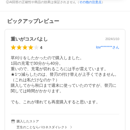
AI回答の正確性や商品の効果は保証されません（
その他の注意点
）
ピックアップレビュー
重いがコスパよし
2024/1/10
4
lov********
さん
草刈りをしたかったので購入しました。

1回の充電で30分から40分。

重いので、充電が切れるころには手が震えています。

★1つ減らしたのは、替刃の付け替えが上手くできません。
（これは私だけなのか？）

購入してから秋口まで週末に使っていたのですが、替刃に
関しては時間がかかります。

でも、これが壊れても再度購入すると思います。
購入したストア
芝生のことならバロネスダイレクト