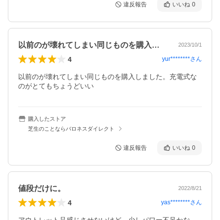
違反報告
いいね
0
以前のが壊れてしまい同じものを購入しま…
2023/10/1
4
yur********
さん
以前のが壊れてしまい同じものを購入しました。充電式な
のがとてもちょうどいい
購入したストア
芝生のことならバロネスダイレクト
違反報告
いいね
0
値段だけに。
2022/8/21
4
yas********
さん