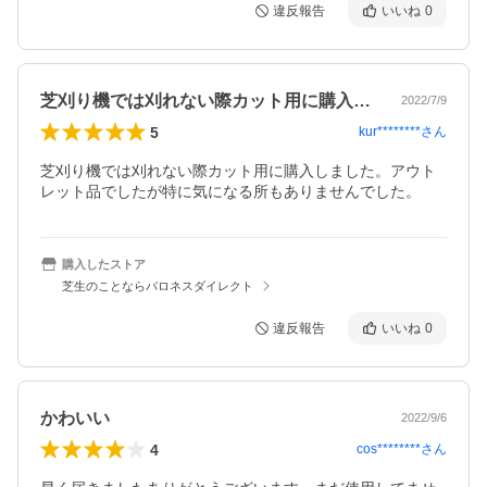
違反報告
いいね
0
芝刈り機では刈れない際カット用に購入し…
2022/7/9
5
kur********
さん
芝刈り機では刈れない際カット用に購入しました。アウト
レット品でしたが特に気になる所もありませんでした。
購入したストア
芝生のことならバロネスダイレクト
違反報告
いいね
0
かわいい
2022/9/6
4
cos********
さん