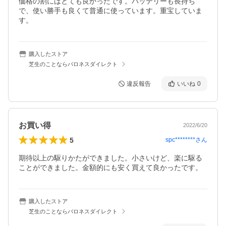
価格の割にはとても良かったです。バッテリーも長持ち
で、使い勝手も良くて普通に使っています。重宝していま
す。
購入したストア
芝生のことならバロネスダイレクト
違反報告
いいね
0
お買い得
2022/6/20
5
spc********
さん
期待以上の駆りかたができました。小さいけど、楽に駆る
ことができました。金額的にも安く買えて良かったです。
購入したストア
芝生のことならバロネスダイレクト