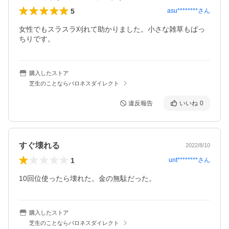
5
asu********
さん
女性でもスラスラ刈れて助かりました。小さな雑草もばっ
ちりです。
購入したストア
芝生のことならバロネスダイレクト
違反報告
いいね
0
すぐ壊れる
2022/8/10
1
unt********
さん
10回位使ったら壊れた。金の無駄だった。
購入したストア
芝生のことならバロネスダイレクト