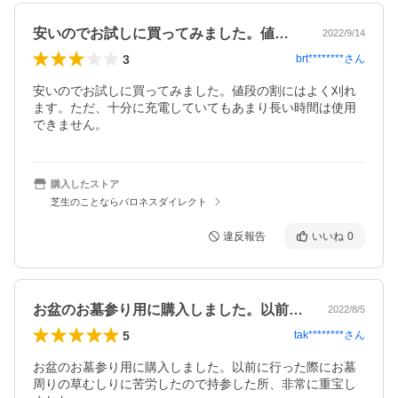
安いのでお試しに買ってみました。値段の…
2022/9/14
3
brt********
さん
安いのでお試しに買ってみました。値段の割にはよく刈れ
ます。ただ、十分に充電していてもあまり長い時間は使用
できません。
購入したストア
芝生のことならバロネスダイレクト
違反報告
いいね
0
お盆のお墓参り用に購入しました。以前に…
2022/8/5
5
tak********
さん
お盆のお墓参り用に購入しました。以前に行った際にお墓
周りの草むしりに苦労したので持参した所、非常に重宝し