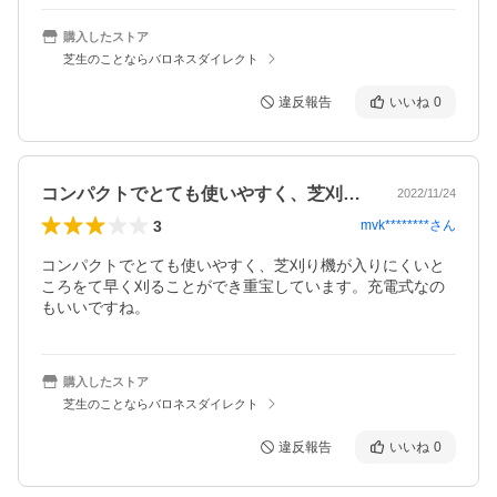
購入したストア
芝生のことならバロネスダイレクト
違反報告
いいね
0
コンパクトでとても使いやすく、芝刈り機…
2022/11/24
3
mvk********
さん
コンパクトでとても使いやすく、芝刈り機が入りにくいと
ころをて早く刈ることができ重宝しています。充電式なの
もいいですね。
購入したストア
芝生のことならバロネスダイレクト
違反報告
いいね
0