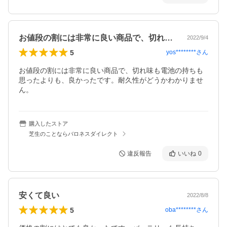
お値段の割には非常に良い商品で、切れ味…
2022/9/4
5
yos********
さん
お値段の割には非常に良い商品で、切れ味も電池の持ちも
思ったよりも、良かったです。耐久性がどうかわかりませ
ん。
購入したストア
芝生のことならバロネスダイレクト
違反報告
いいね
0
安くて良い
2022/8/8
5
oba********
さん