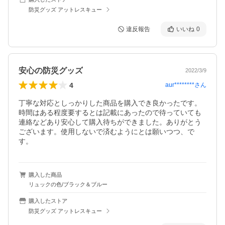
防災グッズ アットレスキュー
違反報告
いいね
0
安心の防災グッズ
2022/3/9
4
aur********
さん
丁寧な対応としっかりした商品を購入でき良かったです。
時間はある程度要するとは記載にあったので待っていても
連絡などあり安心して購入待ちができました。ありがとう
ございます。使用しないで済むようにとは願いつつ、で
す。
購入した商品
リュックの色/ブラック＆ブルー
購入したストア
防災グッズ アットレスキュー