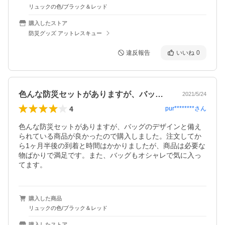
リュックの色/ブラック＆レッド
購入したストア
防災グッズ アットレスキュー
違反報告
いいね
0
色んな防災セットがありますが、バッグの…
2021/5/24
4
pur********
さん
色んな防災セットがありますが、バッグのデザインと備え
られている商品が良かったので購入しました。注文してか
ら1ヶ月半後の到着と時間はかかりましたが、商品は必要な
物ばかりで満足です。また、バッグもオシャレで気に入っ
てます。
購入した商品
リュックの色/ブラック＆レッド
購入したストア