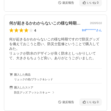
違反報告
いいね
0
何が起きるかわからないこの様な時期です…
2020/5/10
4
tmf********
さん
何が起きるかわからないこの様な時期ですので防災グッズ
を備えておこうと思い、防災士監修ということで購入して
みた。

リュックが防水のデザインが良く防水としっかりしいて
て、大きさもちょうど良い。ありがとうございました。
購入した商品
リュックの色/ブラック＆レッド
購入したストア
防災グッズ アットレスキュー
違反報告
いいね
0