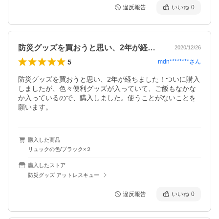
違反報告
いいね
0
防災グッズを買おうと思い、2年が経ちま…
2020/12/26
5
mdn********
さん
防災グッズを買おうと思い、2年が経ちました！ついに購入
しましたが、色々便利グッズが入っていて、ご飯もなかな
か入っているので、購入しました。使うことがないことを
願います。
購入した商品
リュックの色/ブラック×２
購入したストア
防災グッズ アットレスキュー
違反報告
いいね
0