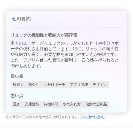
AI要約
リュックの機能性と収納力が高評価
多くのユーザーがリュックのしっかりした作りや小分けポ
ーチの便利さを評価しています。特に、リュックの耐久性
や収納力が高く、必要な物を追加しやすい点が好評です。
また、アプリを使った管理が便利で、安心感を得られると
の声もあります。
良い点
収納力
耐久性
小分けポーチ
アプリ管理
デザイン
悪い点
重さ
充電性能
待機時間
水の入れ方
個別の追加品
AI回答の正確性や商品の効果は保証されません（
その他の注意点
）