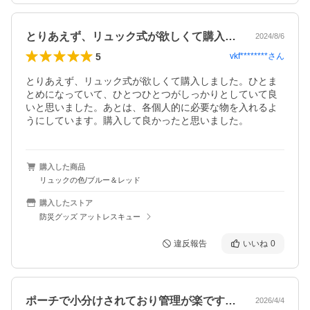
とりあえず、リュック式が欲しくて購入し…
2024/8/6
5
vkf********
さん
とりあえず、リュック式が欲しくて購入しました。ひとま
とめになっていて、ひとつひとつがしっかりとしていて良
いと思いました。あとは、各個人的に必要な物を入れるよ
うにしています。購入して良かったと思いました。
購入した商品
リュックの色/ブルー＆レッド
購入したストア
防災グッズ アットレスキュー
違反報告
いいね
0
ポーチで小分けされており管理が楽です。…
2026/4/4