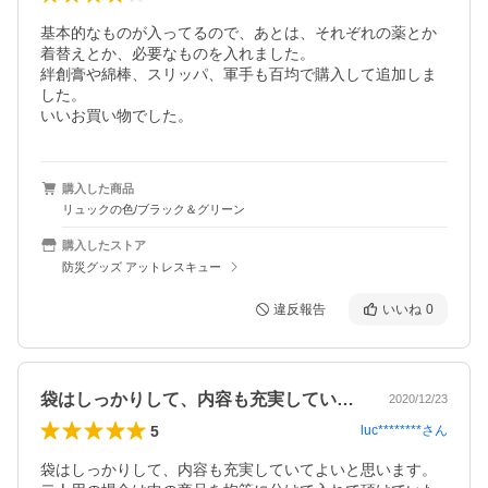
基本的なものが入ってるので、あとは、それぞれの薬とか
着替えとか、必要なものを入れました。

絆創膏や綿棒、スリッパ、軍手も百均で購入して追加しま
した。

いいお買い物でした。
購入した商品
リュックの色/ブラック＆グリーン
購入したストア
防災グッズ アットレスキュー
違反報告
いいね
0
袋はしっかりして、内容も充実していてよ…
2020/12/23
5
luc********
さん
袋はしっかりして、内容も充実していてよいと思います。