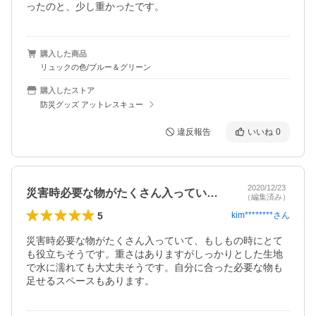
ったのと、少し重かったです。
購入した商品
リュックの色/ブルー＆グリーン
購入したストア
防災グッズ アットレスキュー
違反報告
いいね
0
2020/12/23
災害時必要な物がたくさん入っていて、も…
（編集済み）
5
kim********
さん
災害時必要な物がたくさん入っていて、もしもの時にとて
も役立ちそうです。重さはありますがしっかりとした生地
で水に濡れても大丈夫そうです。自分に合った必要な物も
足せるスペースもあります。