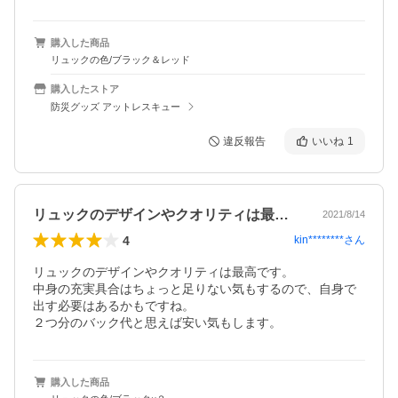
購入した商品
リュックの色/ブラック＆レッド
購入したストア
防災グッズ アットレスキュー
違反報告
いいね
1
リュックのデザインやクオリティは最高で…
2021/8/14
4
kin********
さん
リュックのデザインやクオリティは最高です。

中身の充実具合はちょっと足りない気もするので、自身で
出す必要はあるかもですね。

２つ分のバック代と思えば安い気もします。
購入した商品