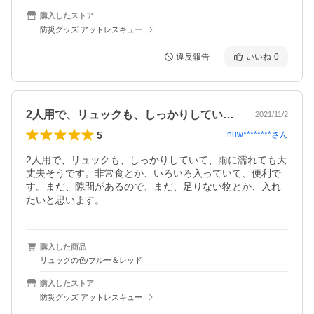
購入したストア
防災グッズ アットレスキュー
違反報告
いいね
0
2人用で、リュックも、しっかりしていて…
2021/11/2
5
nuw********
さん
2人用で、リュックも、しっかりしていて、雨に濡れても大
丈夫そうです。非常食とか、いろいろ入っていて、便利で
す。まだ、隙間があるので、まだ、足りない物とか、入れ
たいと思います。
購入した商品
リュックの色/ブルー＆レッド
購入したストア
防災グッズ アットレスキュー