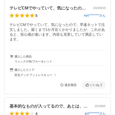
テレビCMでやっていて、気になったので…
2020/9/19
5
nyo********
さん
テレビCMでやっていて、気になったので、早速ネットで注
文しました。届くまで1か月近くかかりましたが、これがあ
ると、安心感が違います。内容も充実していて満足してい
ます。
購入した商品
リュックの色/ブルー＆レッド
購入したストア
防災グッズ アットレスキュー
違反報告
いいね
2
基本的なものが入ってるので、あとは、そ…
2023/8/5
4
pcl********
さん