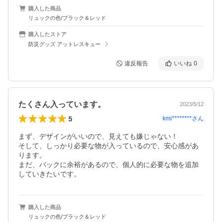
購入した商品
リュックの色/ブラック＆レッド
購入したストア
防災グッズ アットレスキュー
違反報告
いいね
0
たくさん入っています。
2023/5/12
5
kmi********
さん
まず、デザインがいいので、見えても嫌じゃない！

そして、しっかり必要な物が入っているので、安心感があ
ります。

まだ、バックに余裕があるので、個人的に必要な物を追加
していきたいです。
購入した商品
リュックの色/ブラック＆レッド