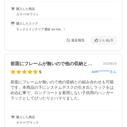
購入した商品
カラー/ホワイト
購入したストア
ラックとインテリア通販 an-non
違反報告
いいね
0
前面にフレームが無いので他の収納との組…
2023/6/18
5
aom********
さん
前面にフレームが無いので他の収納との組み合わせも可能
です。本商品の下にシステムデスクの引き出しラックをは
め込む事で、ロングコートを着用しない子供用のハンガー
ラックとしてぴったりとハマりました。
購入した商品
カラー/ブラック