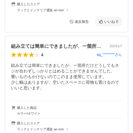
購入したストア
ラックとインテリア通販 an-non
違反報告
いいね
0
組み立ては簡単にできましたが、一箇所だ…
2023/1/7
4
ag_********
さん
組み立ては簡単にできましたが、一箇所だけどうしてもネ
ジが合わずしっかりとはめることができませんでした。

重いものもかけないのでこのまま使用しています。

少し幅はありますが、空いたスペースに荷物も置けるので
いいと思います。
購入した商品
カラー/ホワイト
購入したストア
ラックとインテリア通販 an-non