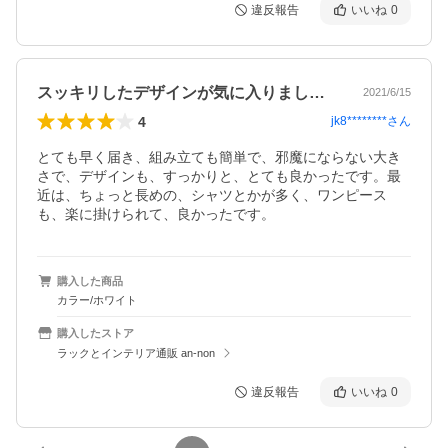
違反報告
いいね
0
スッキリしたデザインが気に入りました。
2021/6/15
4
jk8********
さん
とても早く届き、組み立ても簡単で、邪魔にならない大き
さで、デザインも、すっかりと、とても良かったです。最
近は、ちょっと長めの、シャツとかが多く、ワンピース
も、楽に掛けられて、良かったです。
購入した商品
カラー/ホワイト
購入したストア
ラックとインテリア通販 an-non
違反報告
いいね
0