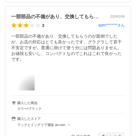
一部部品の不備があり、交換してもらうの…
2024/10/6
3
aym********
さん
一部部品の不備があり、交換してもらうのが面倒でした
が、お店の対応はとても良かったです。グラグラして若干
不安定ですが、普通に掛けて使う分には問題ありません。
お値段も安いし、コンパクトなのでこれはこれで良かった
です。
購入した商品
カラー/ブラック
購入したストア
ラックとインテリア通販 an-non