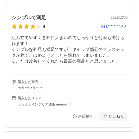
シンプルで満足
2022/12/30
4
dea********
さん
組み立てやすく意外に大きいのでしっかりと何着も掛けら
れます！

シンプルな外見も満足ですが、キャップ部分のプラスチッ
クが脆く、はめようとしたら壊れてしまいました。

そこだけ改善してくれたら最高の商品だと思いました。
購入した商品
カラー/ブラック
購入したストア
ラックとインテリア通販 an-non
違反報告
いいね
0