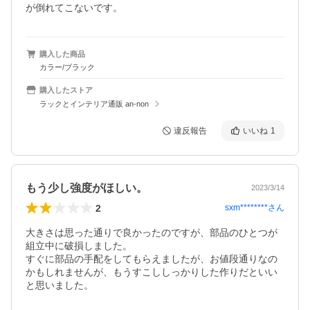
が倒れてこないです。
購入した商品
カラー/ブラック
購入したストア
ラックとインテリア通販 an-non
違反報告
いいね
1
もう少し強度がほしい。
2023/3/14
2
sxm********
さん
大きさは思った通りで良かったのですが、部品のひとつが
組立中に破損しました。

すぐに部品の手配をしてもらえましたが、お値段通りなの
かもしれませんが、もうすこししっかりした作りだといい
と思いました。