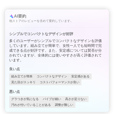
AI要約
他ストアのレビューを含めて要約しています。
シンプルでコンパクトなデザインが好評
多くのユーザーがシンプルでコンパクトなデザインを評価
しています。組み立てが簡単で、女性一人でも短時間で完
成できる点が好評です。また、安定感については賛否が分
かれていますが、全体的には使いやすさが高く評価されて
います。
良い点
組み立てが簡単
コンパクトなデザイン
安定感がある
見た目がスッキリ
コストパフォーマンスが良い
悪い点
グラつきが気になる
パイプが細い
高さが足りない
汚れが付いていることがある
調整が難しい