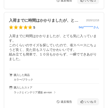
違反報告
いいね
2
入荷までに時間はかかりましたが、とても…
2020/12/18
5
bey********
さん
入荷までに時間はかかりましたが、とても気に入っていま
す。

このくらいのサイズを探していたので、省スペースにちょ
うど良く、見た目もスリムでかわいいです。

組み立ても簡単で、１０分もかからず、一瞬でできあがり
ました。
購入した商品
カラー/ブラック
購入したストア
ラックとインテリア通販 an-non
違反報告
いいね
0