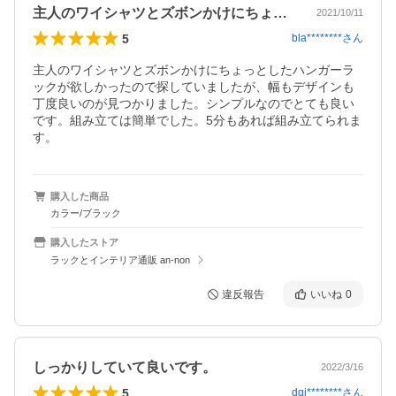
主人のワイシャツとズボンかけにちょっと…
2021/10/11
5
bla********
さん
主人のワイシャツとズボンかけにちょっとしたハンガーラ
ックが欲しかったので探していましたが、幅もデザインも
丁度良いのが見つかりました。シンプルなのでとても良い
です。組み立ては簡単でした。5分もあれば組み立てられま
す。
購入した商品
カラー/ブラック
購入したストア
ラックとインテリア通販 an-non
違反報告
いいね
0
しっかりしていて良いです。
2022/3/16
5
dqj********
さん