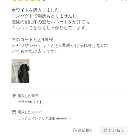
ホワイトを購入しました。

コンパクトで場所もとりませんし

値段の割に冬の重たいコートをかけても

ぐらつくことなくしっかりしています。

冬のコートだと4着程

シャツやジャケットだと6着程かけられそうなので

購入した商品
カラー/ホワイト
購入したストア
ラックとインテリア通販 an-non
違反報告
いいね
3