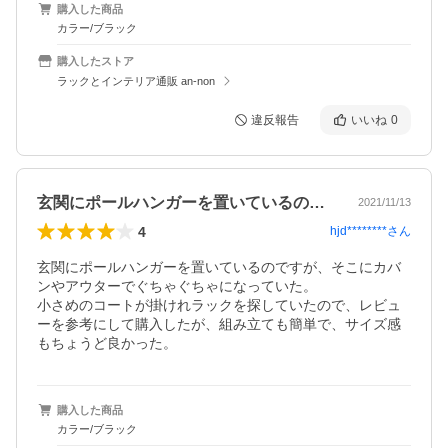
購入した商品
カラー/ブラック
購入したストア
ラックとインテリア通販 an-non
違反報告
いいね
0
玄関にポールハンガーを置いているのです…
2021/11/13
4
hjd********
さん
玄関にポールハンガーを置いているのですが、そこにカバ
ンやアウターでぐちゃぐちゃになっていた。

小さめのコートが掛けれラックを探していたので、レビュ
ーを参考にして購入したが、組み立ても簡単で、サイズ感
もちょうど良かった。
購入した商品
カラー/ブラック