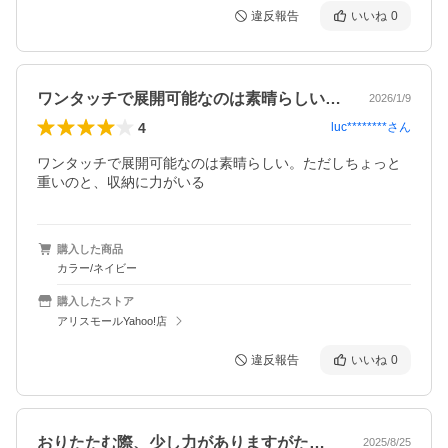
違反報告
いいね
0
ワンタッチで展開可能なのは素晴らしい。…
2026/1/9
4
luc********
さん
ワンタッチで展開可能なのは素晴らしい。ただしちょっと
重いのと、収納に力がいる
購入した商品
カラー/ネイビー
購入したストア
アリスモールYahoo!店
違反報告
いいね
0
おりたたむ際、少し力がありますがたたむ…
2025/8/25