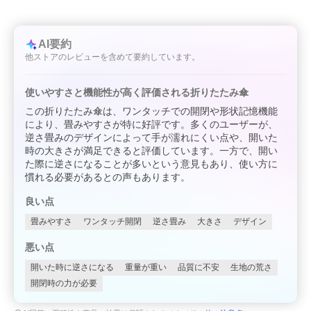
AI要約
他ストアのレビューを含めて要約しています。
使いやすさと機能性が高く評価される折りたたみ傘
この折りたたみ傘は、ワンタッチでの開閉や形状記憶機能
により、畳みやすさが特に好評です。多くのユーザーが、
逆さ畳みのデザインによって手が濡れにくい点や、開いた
時の大きさが満足できると評価しています。一方で、開い
た際に逆さになることが多いという意見もあり、使い方に
慣れる必要があるとの声もあります。
良い点
畳みやすさ
ワンタッチ開閉
逆さ畳み
大きさ
デザイン
悪い点
開いた時に逆さになる
重量が重い
品質に不安
生地の荒さ
開閉時の力が必要