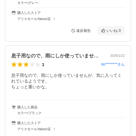
カラー/グレー
購入したストア
アリスモールYahoo!店
違反報告
いいね
0
息子用なので、雨にしか使っていませんが…
2026/1/22
3
rin********
さん
息子用なので、雨にしか使っていませんが、気に入ってく
れているようです。

ちょっと重いかな。
購入した商品
カラー/ブラック
購入したストア
アリスモールYahoo!店