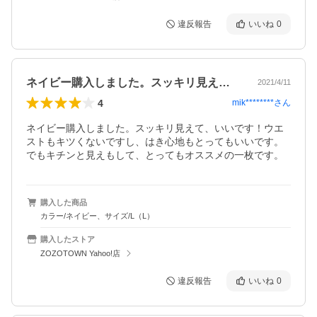
違反報告
いいね
0
ネイビー購入しました。スッキリ見えて、…
2021/4/11
4
mik********
さん
ネイビー購入しました。スッキリ見えて、いいです！ウエ
ストもキツくないですし、はき心地もとってもいいです。
でもキチンと見えもして、とってもオススメの一枚です。
購入した商品
カラー/ネイビー、サイズ/L（L）
購入したストア
ZOZOTOWN Yahoo!店
違反報告
いいね
0