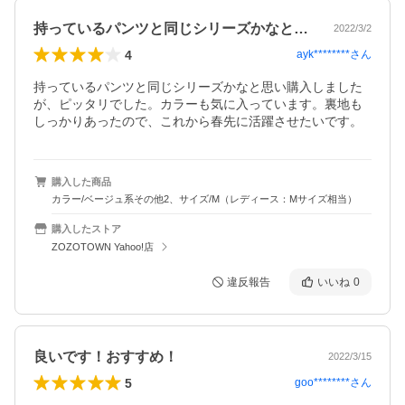
持っているパンツと同じシリーズかなと思…
2022/3/2
4
ayk********
さん
持っているパンツと同じシリーズかなと思い購入しました
が、ピッタリでした。カラーも気に入っています。裏地も
しっかりあったので、これから春先に活躍させたいです。
購入した商品
カラー/ベージュ系その他2、サイズ/M（レディース：Mサイズ相当）
購入したストア
ZOZOTOWN Yahoo!店
違反報告
いいね
0
良いです！おすすめ！
2022/3/15
5
goo********
さん