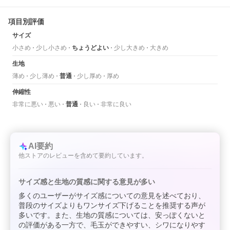
項目別評価
サイズ
小さめ
少し小さめ
ちょうどよい
少し大きめ
大きめ
生地
薄め
少し薄め
普通
少し厚め
厚め
伸縮性
非常に悪い
悪い
普通
良い
非常に良い
AI要約
他ストアのレビューを含めて要約しています。
サイズ感と生地の質感に関する意見が多い
多くのユーザーがサイズ感についての意見を述べており、
普段のサイズよりもワンサイズ下げることを推奨する声が
多いです。また、生地の質感については、安っぽくないと
の評価がある一方で、毛玉ができやすい、シワになりやす