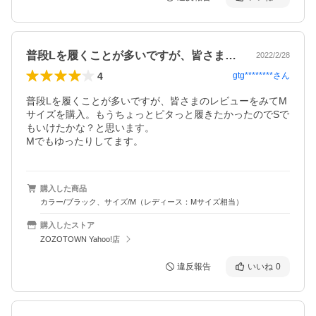
普段Lを履くことが多いですが、皆さまの…
2022/2/28
4
gtg********
さん
普段Lを履くことが多いですが、皆さまのレビューをみてM
サイズを購入。もうちょっとピタっと履きたかったのでSで
もいけたかな？と思います。

Mでもゆったりしてます。
購入した商品
カラー/ブラック、サイズ/M（レディース：Mサイズ相当）
購入したストア
ZOZOTOWN Yahoo!店
違反報告
いいね
0