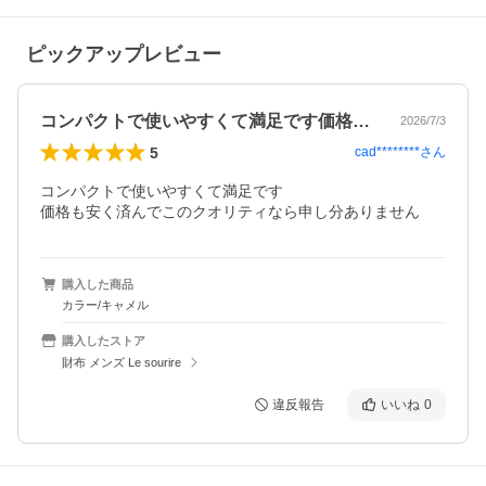
ピックアップレビュー
コンパクトで使いやすくて満足です価格も…
2026/7/3
5
cad********
さん
コンパクトで使いやすくて満足です

価格も安く済んでこのクオリティなら申し分ありません
購入した商品
カラー/キャメル
購入したストア
財布 メンズ Le sourire
違反報告
いいね
0