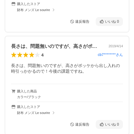
購入したストア
財布 メンズ Le sourire
違反報告
いいね
0
長さは、問題無いのですが、高さがポッケ…
2019/4/14
4
cb7********
さん
長さは、問題無いのですが、高さがポッケから出し入れの
時引っかかるので！今後の課題ですね。
購入した商品
カラー/ブラック
購入したストア
財布 メンズ Le sourire
違反報告
いいね
0