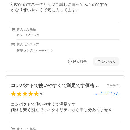
初めてのマネークリップで試しに買ってみたのですが

かなり使いやすくて気に入ってます。
購入した商品
カラー/ブラック
購入したストア
財布 メンズ Le sourire
違反報告
いいね
0
コンパクトで使いやすくて満足です価格も…
2026/7/3
5
cad********
さん
コンパクトで使いやすくて満足です

価格も安く済んでこのクオリティなら申し分ありません
購入した商品