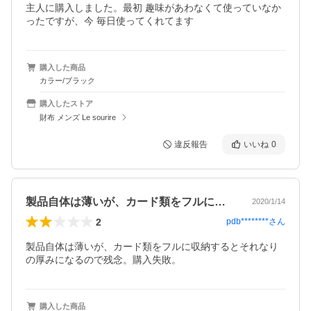
主人に購入しました。最初 趣味があわなくて使っていなか
ったですが、今 毎日使ってくれてます
購入した商品
カラー/ブラック
購入したストア
財布 メンズ Le sourire
違反報告
いいね
0
製品自体は薄いが、カード類をフルに収納…
2020/1/14
2
pdb********
さん
製品自体は薄いが、カード類をフルに収納するとそれなり
の厚みになるので残念。購入失敗。
購入した商品