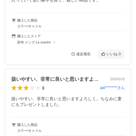
入っていて使い勝手も良く、嬉しい商品です。
購入した商品
カラー/キャメル
購入したストア
財布 メンズ Le sourire
違反報告
いいね
0
扱いやすい、非常に良いと思いますよろし…
2020/2/10
3
gal********
さん
扱いやすい、非常に良いと思いますよろしく。ちなみに妻
にもプレゼントしました。
購入した商品
カラー/キャメル