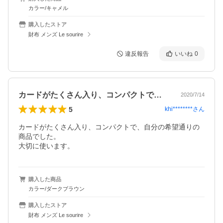
カラー/キャメル
購入したストア
財布 メンズ Le sourire
違反報告
いいね
0
カードがたくさん入り、コンパクトで、自…
2020/7/14
5
khi********
さん
カードがたくさん入り、コンパクトで、自分の希望通りの
商品でした。

大切に使います。
購入した商品
カラー/ダークブラウン
購入したストア
財布 メンズ Le sourire