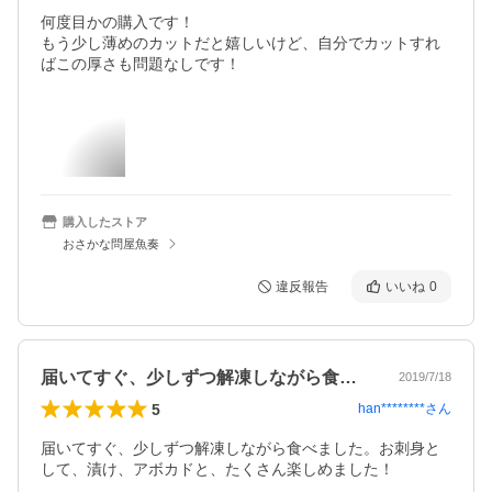
何度目かの購入です！

もう少し薄めのカットだと嬉しいけど、自分でカットすれ
ばこの厚さも問題なしです！
購入したストア
おさかな問屋魚奏
違反報告
いいね
0
届いてすぐ、少しずつ解凍しながら食べま…
2019/7/18
5
han********
さん
届いてすぐ、少しずつ解凍しながら食べました。お刺身と
して、漬け、アボカドと、たくさん楽しめました！