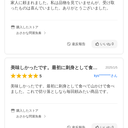
家人に頼まれました。私は品物を見ていませんが、受け取
ったものは喜んでいました。ありがとうございました。
購入したストア
おさかな問屋魚奏
違反報告
いいね
0
美味しかったです。最初に刺身として食べ…
2025/1/5
5
kys********
さん
美味しかったです。最初に刺身として食べて山かけで食べ
ました。これで切り落としなら毎回頼みたい商品です。
購入したストア
おさかな問屋魚奏
違反報告
いいね
0