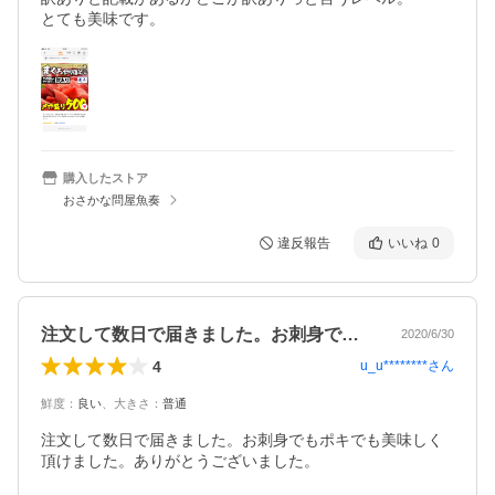
とても美味です。
購入したストア
おさかな問屋魚奏
違反報告
いいね
0
注文して数日で届きました。お刺身でもポ…
2020/6/30
4
u_u********
さん
鮮度
：
良い
、
大きさ
：
普通
注文して数日で届きました。お刺身でもポキでも美味しく
頂けました。ありがとうございました。