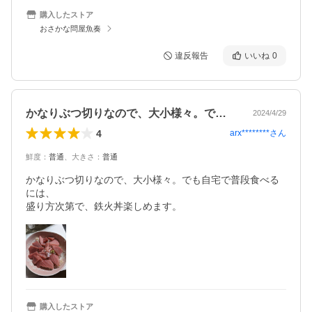
購入したストア
おさかな問屋魚奏
違反報告
いいね
0
かなりぶつ切りなので、大小様々。でも自…
2024/4/29
4
arx********
さん
鮮度
：
普通
、
大きさ
：
普通
かなりぶつ切りなので、大小様々。でも自宅で普段食べる
には、

盛り方次第で、鉄火丼楽しめます。
購入したストア