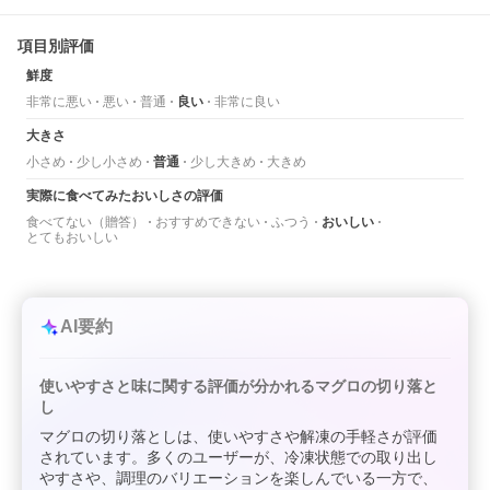
項目別評価
鮮度
非常に悪い
悪い
普通
良い
非常に良い
大きさ
小さめ
少し小さめ
普通
少し大きめ
大きめ
実際に食べてみたおいしさの評価
食べてない（贈答）
おすすめできない
ふつう
おいしい
とてもおいしい
AI要約
使いやすさと味に関する評価が分かれるマグロの切り落と
し
マグロの切り落としは、使いやすさや解凍の手軽さが評価
されています。多くのユーザーが、冷凍状態での取り出し
やすさや、調理のバリエーションを楽しんでいる一方で、