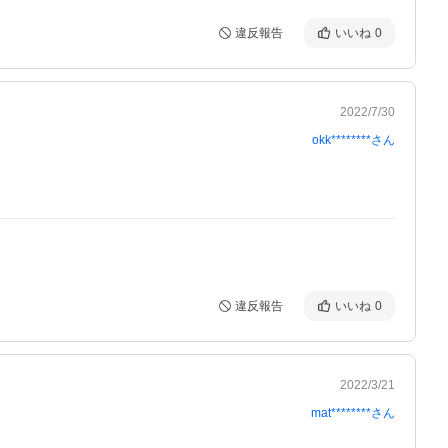
違反報告
いいね
0
2022/7/30
okk********
さん
違反報告
いいね
0
2022/3/21
mat********
さん