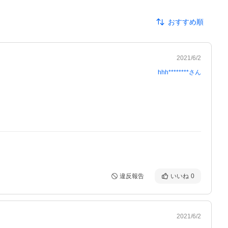
おすすめ順
2021/6/2
hhh********
さん
違反報告
いいね
0
2021/6/2