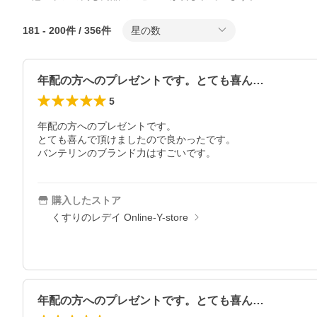
181
-
200
件 /
356
件
星の数
年配の方へのプレゼントです。とても喜ん…
5
年配の方へのプレゼントです。

とても喜んで頂けましたので良かったです。

バンテリンのブランド力はすごいです。
購入したストア
くすりのレデイ Online-Y-store
年配の方へのプレゼントです。とても喜ん…