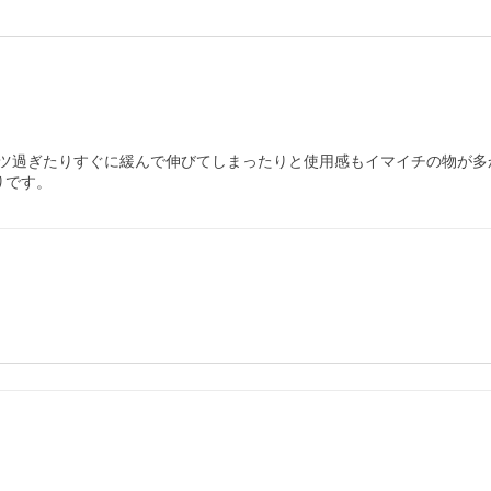
ツ過ぎたりすぐに緩んで伸びてしまったりと使用感もイマイチの物が多
りです。