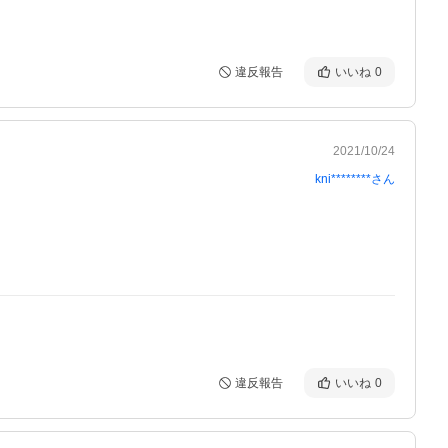
違反報告
いいね
0
2021/10/24
kni********
さん
違反報告
いいね
0