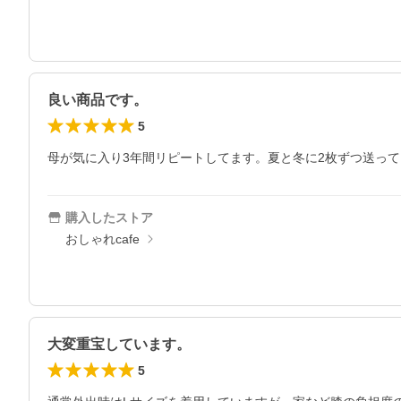
良い商品です。
5
母が気に入り3年間リピートしてます。夏と冬に2枚ずつ送っ
購入したストア
おしゃれcafe
大変重宝しています。
5