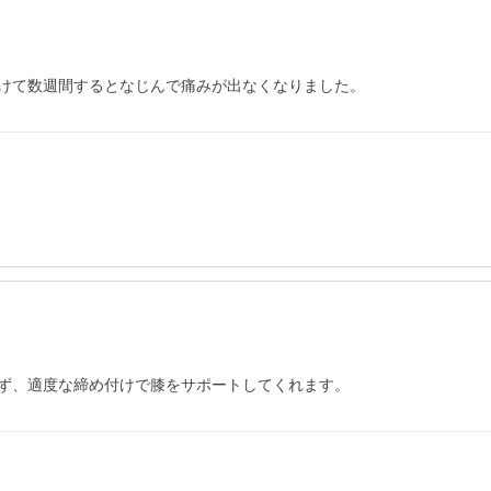
けて数週間するとなじんで痛みが出なくなりました。
ず、適度な締め付けで膝をサポートしてくれます。