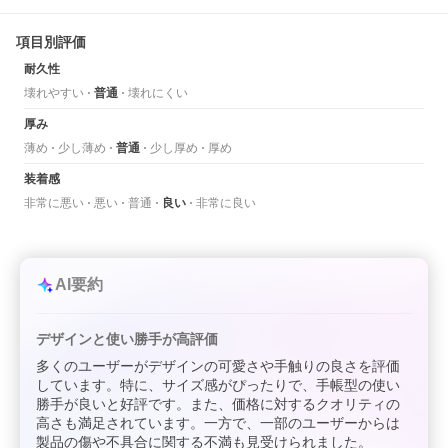
項目別評価
耐久性
壊れやすい
普通
壊れにくい
厚み
薄め
少し薄め
普通
少し厚め
厚め
装着感
非常に悪い
悪い
普通
良い
非常に良い
AI要約
デザインと使い勝手が高評価
多くのユーザーがデザインの可愛さや手触りの良さを評価
しています。特に、サイズ感がぴったりで、手帳型の使い
勝手が良いと好評です。また、価格に対するクオリティの
高さも満足されています。一方で、一部のユーザーからは
製品の傷や不具合に関する不満も見受けられました。