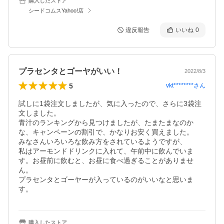
購入したストア
シードコムスYahoo!店
違反報告
いいね
0
プラセンタとゴーヤがいい！
2022/8/3
5
vkt********
さん
試しに1袋注文しましたが、気に入ったので、さらに3袋注
文しました。

青汁のランキングから見つけましたが、たまたまなのか
な、キャンペーンの割引で、かなりお安く買えました。

みなさんいろいろな飲み方をされているようですが、

私はアーモンドドリンクに入れて、午前中に飲んでいま
す。お昼前に飲むと、お昼に食べ過ぎることがありませ
ん。

プラセンタとゴーヤーが入っているのがいいなと思いま
す。
購入したストア