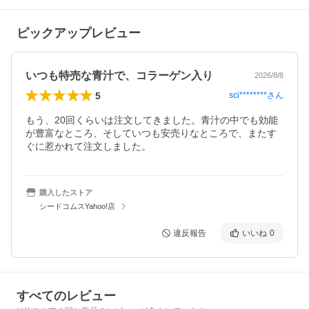
ピックアップレビュー
いつも特売な青汁で、コラーゲン入り
2026/8/8
5
sci********
さん
もう、20回くらいは注文してきました。青汁の中でも効能
が豊富なところ、そしていつも安売りなところで、またす
ぐに惹かれて注文しました。
購入したストア
シードコムスYahoo!店
違反報告
いいね
0
すべてのレビュー