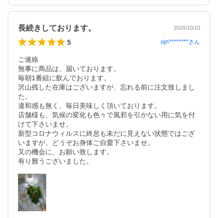
長続きしております。
2020/10/10
5
ojn********
さん
ご連絡

無事に商品は、届いております。

毎朝1番組に飲んでおります。

沢山残した在庫はございますが、忘れる前に注文致しまし
た。

違和感も無く、毎日美味しく頂いております。

店舗様も、気候の変化も色々で風邪を引かない用に気を付
けて下さいませ。

新型コロナウィルスに終息も未だに見えない状態ではござ
いますが、どうぞお身体ご自愛下さいませ。

又の機会に、お願い致します。

有り難うございました。