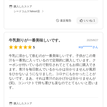
購入したストア
シードコムスYahoo!店
違反報告
いいね
1
牛乳割りが一番美味しいです。
2025/8/27
5
xcy********
さん
牛乳に溶かして飲むのが一番美味しいです。子供がこの青
汁を一番気に入っているので定期的に購入しています。ク
ーポンが付いているので割引されてとてもお得に購入でき
ます。青汁を毎日飲んでいるからかは分かりませんが風邪
をひかないようになりました。コロナにもかかったことが
ないです。まあ、それは青汁のおかげかは分かりませんが
(笑)。コンパクトで持ち運びも楽なのでとてもいいと思いま
す。
購入したストア