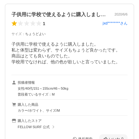
子供用に学校で使えるように購入しました…
2020/6/6
1
jxd********
さん
サイズ
：
ちょうどよい
子供用に学校で使えるように購入しました。

私と体型は変わらず、サイズもちょうど良かったです。

商品はとても良いものでした。

学校用でなければ、他の色が欲しいと言っていました。
投稿者情報
女性/40代/151～155cm/46～50kg
普段着ているサイズ：M
購入した商品
カラー/ホワイト、サイズ/M
購入したストア
FELLOW SURF 公式