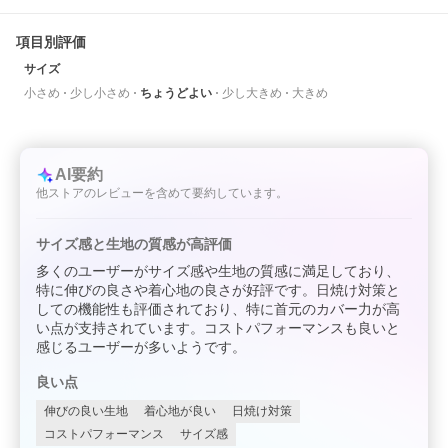
項目別評価
サイズ
小さめ
少し小さめ
ちょうどよい
少し大きめ
大きめ
AI要約
他ストアのレビューを含めて要約しています。
サイズ感と生地の質感が高評価
多くのユーザーがサイズ感や生地の質感に満足しており、
特に伸びの良さや着心地の良さが好評です。日焼け対策と
しての機能性も評価されており、特に首元のカバー力が高
い点が支持されています。コストパフォーマンスも良いと
感じるユーザーが多いようです。
良い点
伸びの良い生地
着心地が良い
日焼け対策
コストパフォーマンス
サイズ感