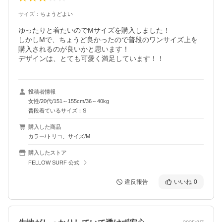
サイズ
：
ちょうどよい
ゆったりと着たいのでMサイズを購入しました！

しかしMで、ちょうど良かったので普段のワンサイズ上を
購入されるのが良いかと思います！

デザインは、とても可愛く満足しています！！
投稿者情報
女性/20代/151～155cm/36～40kg
普段着ているサイズ：S
購入した商品
カラー/トリコ、サイズ/M
購入したストア
FELLOW SURF 公式
違反報告
いいね
0