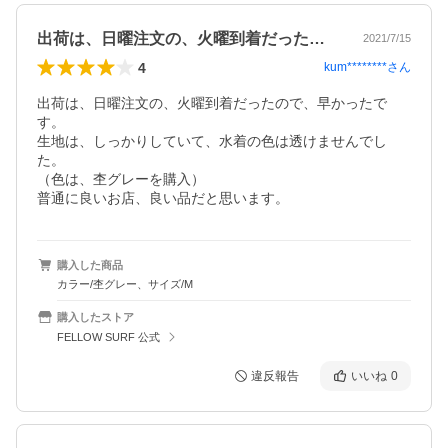
出荷は、日曜注文の、火曜到着だったので…
2021/7/15
4
kum********
さん
出荷は、日曜注文の、火曜到着だったので、早かったで
す。

生地は、しっかりしていて、水着の色は透けませんでし
た。

（色は、杢グレーを購入）

普通に良いお店、良い品だと思います。
購入した商品
カラー/杢グレー、サイズ/M
購入したストア
FELLOW SURF 公式
違反報告
いいね
0