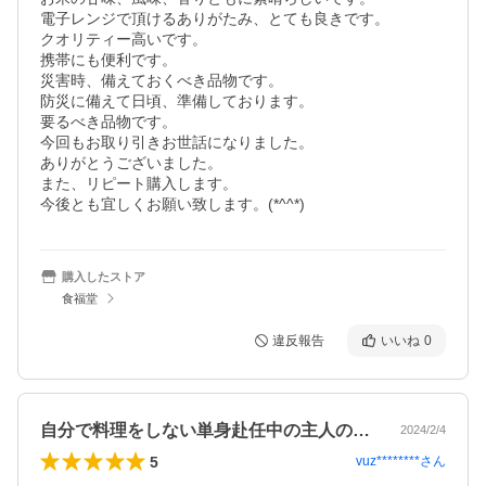
電子レンジで頂けるありがたみ、とても良きです。

クオリティー高いです。

携帯にも便利です。

災害時、備えておくべき品物です。

防災に備えて日頃、準備しております。

要るべき品物です。

今回もお取り引きお世話になりました。

ありがとうございました。

また、リピート購入します。

今後とも宜しくお願い致します。(*^^*)
購入したストア
食福堂
違反報告
いいね
0
自分で料理をしない単身赴任中の主人のた…
2024/2/4
5
vuz********
さん