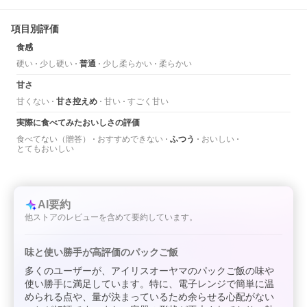
項目別評価
食感
硬い
少し硬い
普通
少し柔らかい
柔らかい
甘さ
甘くない
甘さ控えめ
甘い
すごく甘い
実際に食べてみたおいしさの評価
食べてない（贈答）
おすすめできない
ふつう
おいしい
とてもおいしい
AI要約
他ストアのレビューを含めて要約しています。
味と使い勝手が高評価のパックご飯
多くのユーザーが、アイリスオーヤマのパックご飯の味や
使い勝手に満足しています。特に、電子レンジで簡単に温
められる点や、量が決まっているため余らせる心配がない