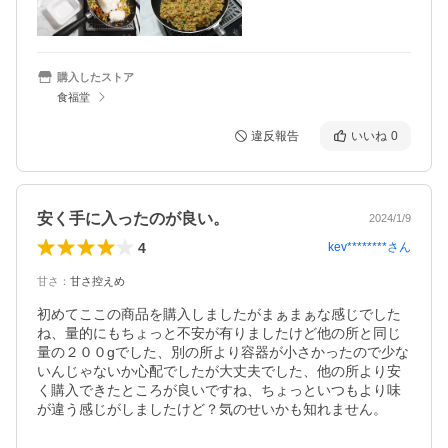
購入したストア
食福堂
違反報告
いいね
0
安く手に入ったのが良い。
2024/1/9
4
kev********
さん
甘さ
：
甘さ控えめ
初めてここの商品を購入しましたがまぁまぁな感じでした
ね、量的にもちょっと不安が有りましたけど他の所と同じ
量の２００gでした、別の所より容器が小さかったので少な
いんじゃないか心配でしたが大丈夫でした、他の所より安
く購入できたところが良いですね、ちょっといつもより味
が違う感じがしましたけど？気のせいかも知れません。