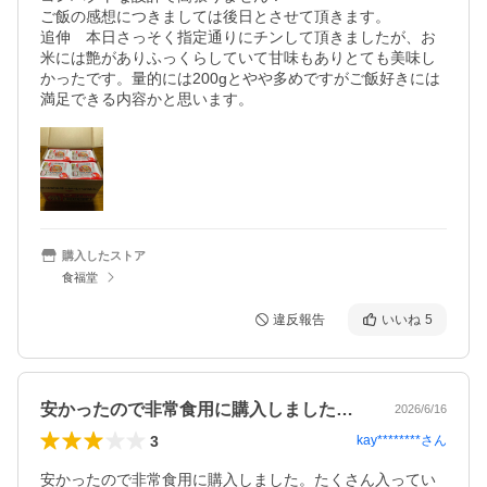
ご飯の感想につきましては後日とさせて頂きます。

追伸　本日さっそく指定通りにチンして頂きましたが、お
米には艶がありふっくらしていて甘味もありとても美味し
かったです。量的には200gとやや多めですがご飯好きには
満足できる内容かと思います。
購入したストア
食福堂
違反報告
いいね
5
安かったので非常食用に購入しました。た…
2026/6/16
3
kay********
さん
安かったので非常食用に購入しました。たくさん入ってい