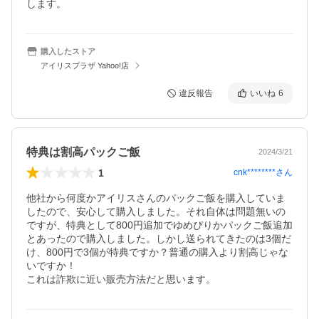
購入したストア
アイリスプラザ Yahoo!店
違反報告
いいね
6
特典は割高パックご飯
2024/3/21
1
cnk********
さん
他社から何度かアイリスさんのパックご飯を購入していま
したので、安心して購入しました。それ自体は問題無いの
ですが、特典として800円追加でゆめぴりかパックご飯追加
とあったので購入しました。しかし送られてきたのは3個だ
け、800円で3個が特典ですか？普通の購入より割高じゃな
いですか！

これは詐欺に近い販売方法だと思います。