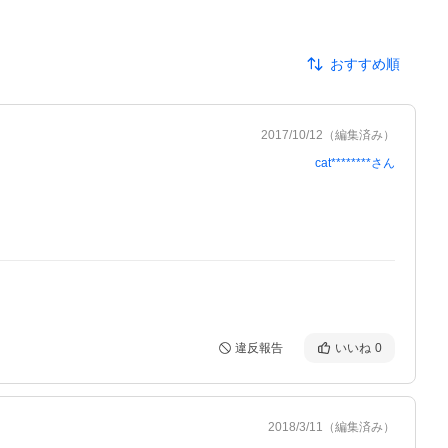
おすすめ順
2017/10/12
（編集済み）
cat********
さん
違反報告
いいね
0
2018/3/11
（編集済み）