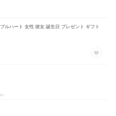
ルハート 女性 彼女 誕生日 プレゼント ギフト
良い