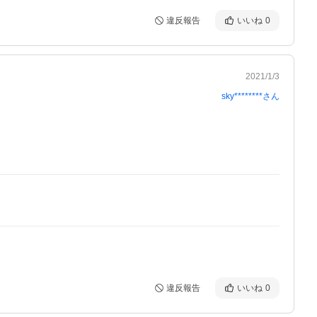
違反報告
いいね
0
2021/1/3
sky********
さん
違反報告
いいね
0