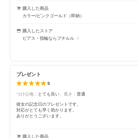
購入した商品
カラー/ピンクゴールド（即納）
購入したストア
ピアス・指輪ならプチルル
プレゼント
5
つけ心地
：
とても良い
、
長さ
：
普通
彼女の記念日のプレゼントです。

対応がとても早く助かります。

ありがとうございます。
購入した商品