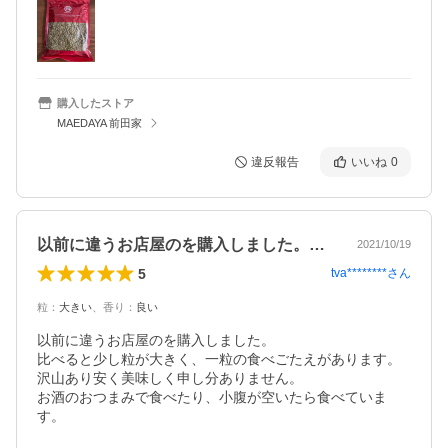
購入したストア
MAEDAYA 前田家
違反報告
いいね
0
以前に違うお店屋のを購入しました。比べ…
2021/10/19
5
tva********
さん
粒
：
大きい
、
香り
：
良い
以前に違うお店屋のを購入しました。

比べると少し粒が大きく、一粒の食べごたえがあります。

沢山あり安く美味しく申し分ありません。

お酒のおつまみで食べたり、小腹が空いたら食べていま
す。