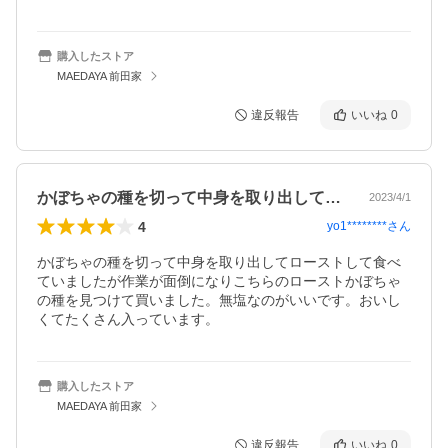
購入したストア
MAEDAYA 前田家
違反報告
いいね
0
かぼちゃの種を切って中身を取り出してロ…
2023/4/1
4
yo1********
さん
かぼちゃの種を切って中身を取り出してローストして食べ
ていましたが作業が面倒になりこちらのローストかぼちゃ
の種を見つけて買いました。無塩なのがいいです。おいし
くてたくさん入っています。
購入したストア
MAEDAYA 前田家
違反報告
いいね
0