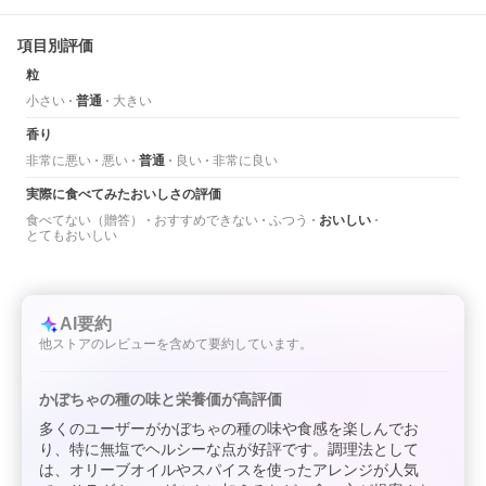
項目別評価
粒
小さい
普通
大きい
香り
非常に悪い
悪い
普通
良い
非常に良い
実際に食べてみたおいしさの評価
食べてない（贈答）
おすすめできない
ふつう
おいしい
とてもおいしい
AI要約
他ストアのレビューを含めて要約しています。
かぼちゃの種の味と栄養価が高評価
多くのユーザーがかぼちゃの種の味や食感を楽しんでお
り、特に無塩でヘルシーな点が好評です。調理法として
は、オリーブオイルやスパイスを使ったアレンジが人気