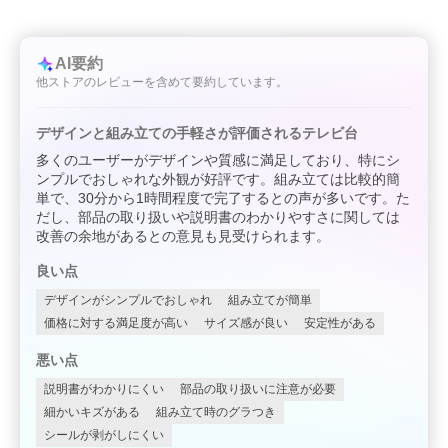
AI要約
他ストアのレビューを含めて要約しています。
デザインと組み立ての手軽さが評価されるテレビ台
多くのユーザーがデザインや質感に満足しており、特にシ
ンプルでおしゃれな外観が好評です。組み立ては比較的簡
単で、30分から1時間程度で完了するとの声が多いです。た
だし、部品の取り扱いや説明書のわかりやすさに関しては
改善の余地があるとの意見も見受けられます。
良い点
デザインがシンプルでおしゃれ
組み立てが簡単
価格に対する満足度が高い
サイズ感が良い
安定性がある
悪い点
説明書がわかりにくい
部品の取り扱いに注意が必要
細かいキズがある
組み立て時のグラつき
シールが剥がしにくい