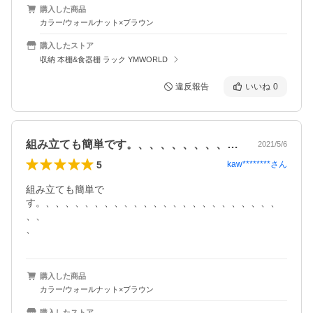
購入した商品
カラー/ウォールナット×ブラウン
購入したストア
収納 本棚&食器棚 ラック YMWORLD
違反報告
いいね
0
組み立ても簡単です。、、、、、、、、、…
2021/5/6
5
kaw********
さん
組み立ても簡単で
す。、、、、、、、、、、、、、、、、、、、、、、、、

、、

、
購入した商品
カラー/ウォールナット×ブラウン
購入したストア