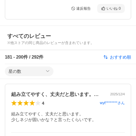
違反報告
いいね
0
すべてのレビュー
※他ストアの同じ商品のレビューが含まれています。
181
-
200
件 /
292
件
おすすめ順
星の数
組み立てやすく、丈夫だと思います。少し…
2025/12/4
4
wyt********
さん
組み立てやすく、丈夫だと思います。

少しネジが固いかな？と言ったくらいです。