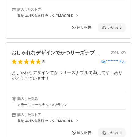
購入したストア
収納 本棚&食器棚 ラック YMWORLD
違反報告
いいね
0
おしゃれなデザインでかつリーズナブルで…
2021/1/20
5
kai********
さん
おしゃれなデザインでかつリーズナブルで満足です！あり
がとうございます！
購入した商品
カラー/ウォールナット×ブラウン
購入したストア
収納 本棚&食器棚 ラック YMWORLD
違反報告
いいね
0