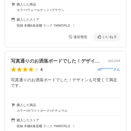
購入した商品
カラー/ウォールナット×ブラウン
購入したストア
収納 本棚&食器棚 ラック YMWORLD
違反報告
いいね
0
写真通りのお洒落ボードでした！デザイン…
2021/4/4
4
jaf********
さん
写真通りのお洒落ボードでした！デザインも可愛くて満足
です。
購入した商品
カラー/ホワイトオーク×ナチュラル
購入したストア
収納 本棚&食器棚 ラック YMWORLD