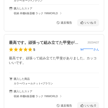
カラー/オーク×ブラウン
購入したストア
収納 本棚&食器棚 ラック YMWORLD
違反報告
いいね
0
最高です。頑張って組み立てた甲斐があり…
2023/4/27
5
tel********
さん
最高です。頑張って組み立てた甲斐がありました。カッコ
いいです。
購入した商品
カラー/ウォールナット×ブラウン
購入したストア
収納 本棚&食器棚 ラック YMWORLD
違反報告
いいね
0