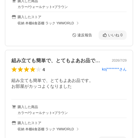
購入した商品
カラー/ウォールナット×ブラウン
購入したストア
収納 本棚&食器棚 ラック YMWORLD
違反報告
いいね
0
組み立ても簡単で、とてもよあお品です。…
2026/7/29
4
koj********
さん
組み立ても簡単で、とてもよあお品です。

お部屋がカッコよくなりました
購入した商品
カラー/ウォールナット×ブラウン
購入したストア
収納 本棚&食器棚 ラック YMWORLD