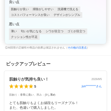
良い点
肌触りが良い
掃除がしやすい
洗濯機で洗える
コストパフォーマンスが良い
デザインがシンプル
悪い点
薄い
匂いが気になる
シワが目立つ
ゴミが目立つ
クッション性が不足
AI回答の正確性や商品の効果は保証されません（
その他の注意点
）
ピックアップレビュー
肌触りが気持ち良い！
2026/8/5
5
jun********
さん
肌触り
：
非常に良い
、
厚み
：
少し薄め
とても肌触りもよくお値段もリーズナブル！

また、色違いで購入しました。