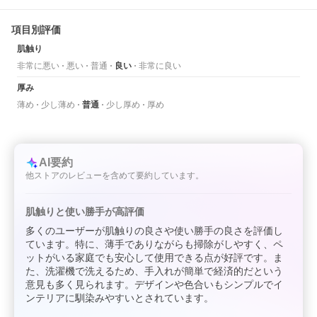
項目別評価
肌触り
非常に悪い
悪い
普通
良い
非常に良い
厚み
薄め
少し薄め
普通
少し厚め
厚め
AI要約
他ストアのレビューを含めて要約しています。
肌触りと使い勝手が高評価
多くのユーザーが肌触りの良さや使い勝手の良さを評価し
ています。特に、薄手でありながらも掃除がしやすく、ペ
ットがいる家庭でも安心して使用できる点が好評です。ま
た、洗濯機で洗えるため、手入れが簡単で経済的だという
意見も多く見られます。デザインや色合いもシンプルでイ
ンテリアに馴染みやすいとされています。