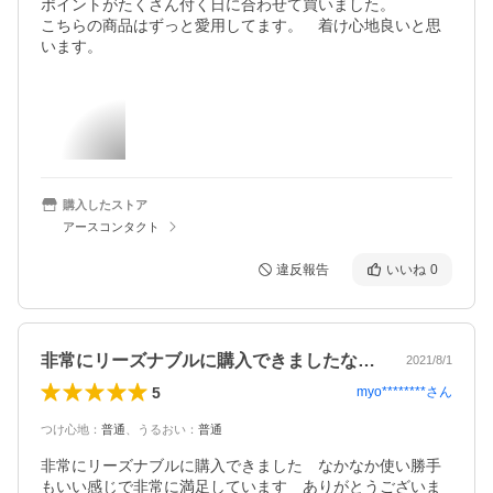
ポイントがたくさん付く日に合わせて買いました。

こちらの商品はずっと愛用してます。　着け心地良いと思
います。
購入したストア
アースコンタクト
違反報告
いいね
0
非常にリーズナブルに購入できましたなか…
2021/8/1
5
myo********
さん
つけ心地
：
普通
、
うるおい
：
普通
非常にリーズナブルに購入できました　なかなか使い勝手
もいい感じで非常に満足しています　ありがとうございま