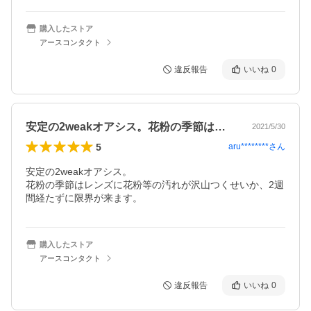
購入したストア
アースコンタクト
違反報告
いいね
0
安定の2weakオアシス。花粉の季節は…
2021/5/30
5
aru********
さん
安定の2weakオアシス。

花粉の季節はレンズに花粉等の汚れが沢山つくせいか、2週
間経たずに限界が来ます。
購入したストア
アースコンタクト
違反報告
いいね
0