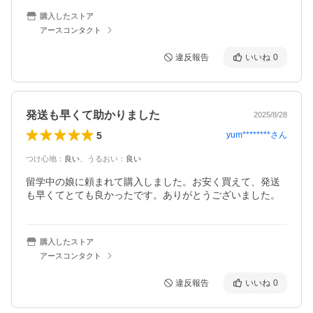
購入したストア
アースコンタクト
違反報告
いいね
0
発送も早くて助かりました
2025/8/28
5
yum********
さん
つけ心地
：
良い
、
うるおい
：
良い
留学中の娘に頼まれて購入しました。お安く買えて、発送
も早くてとても良かったです。ありがとうございました。
購入したストア
アースコンタクト
違反報告
いいね
0