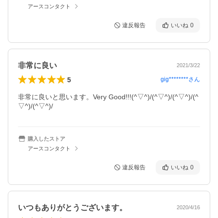
アースコンタクト
違反報告
いいね
0
非常に良い
2021/3/22
5
gig********
さん
非常に良いと思います。Very Good!!!(^▽^)/(^▽^)/(^▽^)/(^
▽^)/(^▽^)/
購入したストア
アースコンタクト
違反報告
いいね
0
いつもありがとうございます。
2020/4/16