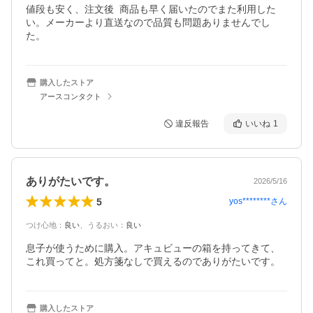
値段も安く、注文後  商品も早く届いたのでまた利用した
い。メーカーより直送なので品質も問題ありませんでし
た。
購入したストア
アースコンタクト
違反報告
いいね
1
ありがたいです。
2026/5/16
5
yos********
さん
つけ心地
：
良い
、
うるおい
：
良い
息子が使うために購入。アキュビューの箱を持ってきて、
これ買ってと。処方箋なしで買えるのでありがたいです。
購入したストア