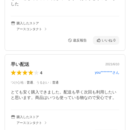
した
購入したストア
アースコンタクト
違反報告
いいね
0
早い配送
2021/6/10
4
you********
さん
つけ心地
：
普通
、
うるおい
：
普通
とても安く購入できました。配送も早く次回も利用したい
と思います。商品はいつも使っている物なので安心です。
購入したストア
アースコンタクト