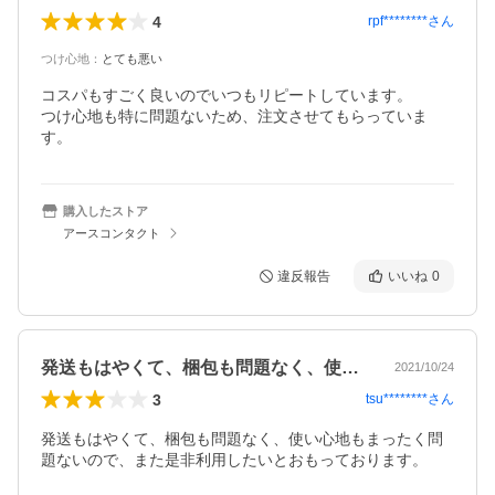
4
rpf********
さん
つけ心地
：
とても悪い
コスパもすごく良いのでいつもリピートしています。

つけ心地も特に問題ないため、注文させてもらっていま
す。
購入したストア
アースコンタクト
違反報告
いいね
0
発送もはやくて、梱包も問題なく、使い心…
2021/10/24
3
tsu********
さん
発送もはやくて、梱包も問題なく、使い心地もまったく問
題ないので、また是非利用したいとおもっております。