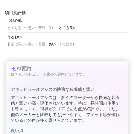
項目別評価
つけ心地
とても悪い
悪い
普通
良い
とても良い
うるおい
非常に悪い
悪い
普通
良い
非常に良い
AI要約
他ストアのレビューを含めて要約しています。
アキュビューオアシスの快適な装着感と潤い
アキュビューオアシスは、多くのユーザーから快適な装着
感と潤いが高く評価されています。特に、長時間の使用で
も乾きにくく、視界がクリアである点が好評です。また、
他のメーカーと比較しても扱いやすく、フィット感が優れ
ているとの声が多く寄せられています。
良い点