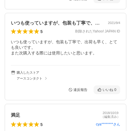
いつも使っていますが、包装も丁寧で、出…
2021/9/4
5
削除されたYahoo! JAPAN ID
いつも使っていますが、包装も丁寧で、出荷も早く、とて
も良いです。

また次購入する際には使用したいと思います。
購入したストア
アースコンタクト
違反報告
いいね
0
2018/10/19
満足
（編集済み）
5
cya********
さん