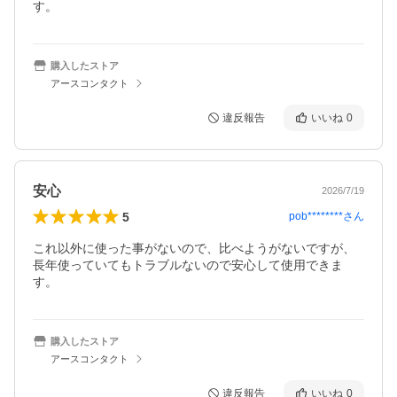
す。
購入したストア
アースコンタクト
違反報告
いいね
0
安心
2026/7/19
5
pob********
さん
これ以外に使った事がないので、比べようがないですが、
長年使っていてもトラブルないので安心して使用できま
す。
購入したストア
アースコンタクト
違反報告
いいね
0