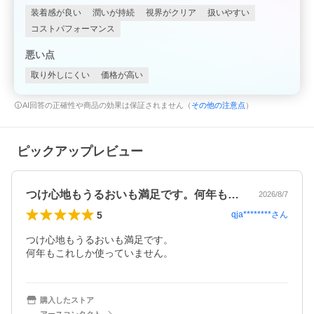
装着感が良い
潤いが持続
視界がクリア
扱いやすい
コストパフォーマンス
悪い点
取り外しにくい
価格が高い
AI回答の正確性や商品の効果は保証されません（
その他の注意点
）
ピックアップレビュー
つけ心地もうるおいも満足です。何年もこ…
2026/8/7
5
qja********
さん
つけ心地もうるおいも満足です。

何年もこれしか使っていません。
購入したストア
アースコンタクト