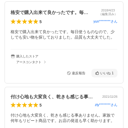
2018/4/23
格安で購入出来て良かったです。毎日使う…
（編集済み）
5
yun********
さん
格安で購入出来て良かったです。毎日使うものなので、少
しでも安い物を探しておりました。品質も大丈夫でした。
購入したストア
アースコンタクト
違反報告
いいね
1
付け心地も大変良く、乾きも感じる事あり…
2021/11/26
5
zty********
さん
付け心地も大変良く、乾きも感じる事ありません。家族で
何年もリピート商品です。お店の発送も早く助かります。