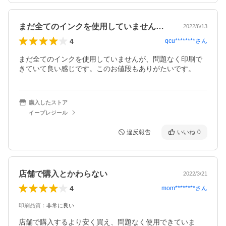
まだ全てのインクを使用していませんが、…
2022/6/13
4
qcu********
さん
まだ全てのインクを使用していませんが、問題なく印刷で
きていて良い感じです。このお値段もありがたいです。
購入したストア
イープレジール
違反報告
いいね
0
店舗で購入とかわらない
2022/3/21
4
mom********
さん
印刷品質
：
非常に良い
店舗で購入するより安く買え、問題なく使用できていま