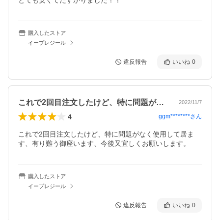
とても安くてたすかりました！！
購入したストア
イープレジール
違反報告
いいね
0
これで2回目注文したけど、特に問題がな…
2022/11/7
4
ggm********
さん
これで2回目注文したけど、特に問題がなく使用して居ま
す、有り難う御座います、今後又宜しくお願いします。
購入したストア
イープレジール
違反報告
いいね
0