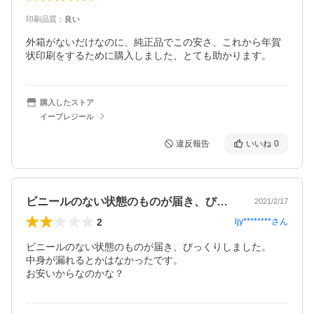
印刷品質
：
良い
外箱がないだけなのに、純正品でこの安さ、これから年賀
状印刷をするために購入しました、とても助かります。
購入したストア
イープレジール
違反報告
いいね
0
ビニールのない状態のものが届き、びっく…
2021/2/17
2
ljy********
さん
ビニールのない状態のものが届き、びっくりしました。

中身が漏れるとかはなかったです。

お安いからなのかな？