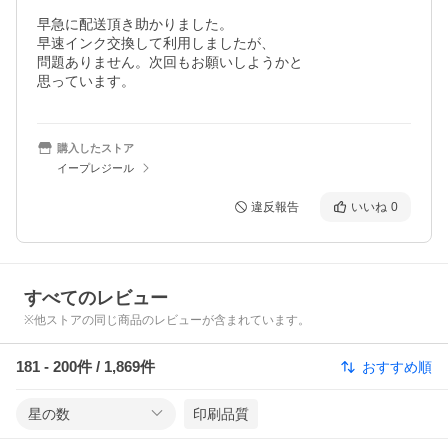
早急に配送頂き助かりました。

早速インク交換して利用しましたが、

問題ありません。次回もお願いしようかと

思っています。
購入したストア
イープレジール
違反報告
いいね
0
すべてのレビュー
※他ストアの同じ商品のレビューが含まれています。
181
-
200
件 /
1,869
件
おすすめ順
星の数
印刷品質