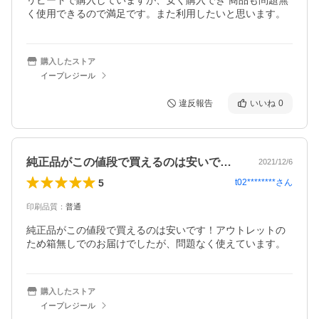
リピートで購入していますが、安く購入でき 商品も問題無
く使用できるので満足です。また利用したいと思います。
購入したストア
イープレジール
違反報告
いいね
0
純正品がこの値段で買えるのは安いです！…
2021/12/6
5
t02********
さん
印刷品質
：
普通
純正品がこの値段で買えるのは安いです！アウトレットの
ため箱無しでのお届けでしたが、問題なく使えています。
購入したストア
イープレジール