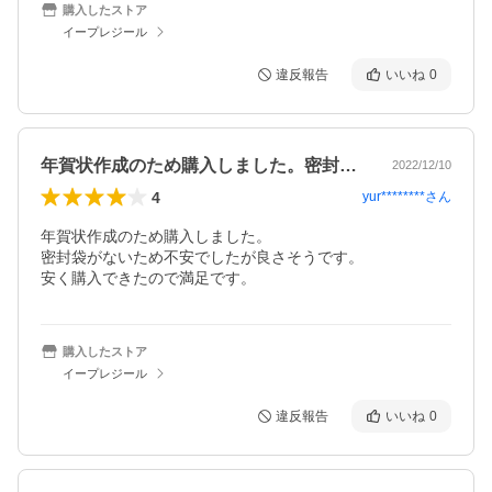
購入したストア
イープレジール
違反報告
いいね
0
年賀状作成のため購入しました。密封袋が…
2022/12/10
4
yur********
さん
年賀状作成のため購入しました。

密封袋がないため不安でしたが良さそうです。

安く購入できたので満足です。
購入したストア
イープレジール
違反報告
いいね
0