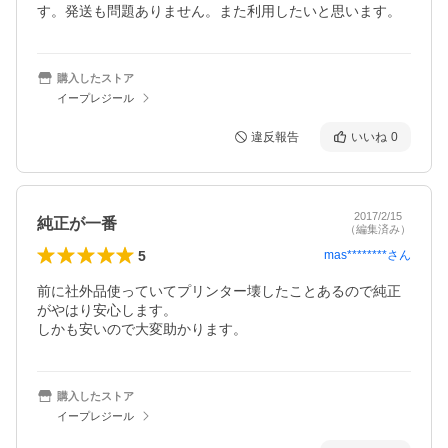
す。発送も問題ありません。また利用したいと思います。
購入したストア
イープレジール
違反報告
いいね
0
2017/2/15
純正が一番
（編集済み）
5
mas********
さん
前に社外品使っていてプリンター壊したことあるので純正
がやはり安心します。

しかも安いので大変助かります。
購入したストア
イープレジール