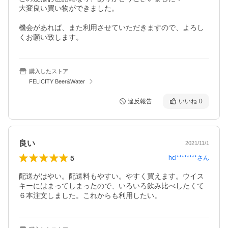
大変良い買い物ができました。

機会があれば、また利用させていただきますので、よろし
くお願い致します。
購入したストア
FELICITY Beer&Water
違反報告
いいね
0
良い
2021/11/1
5
hci********
さん
配送がはやい。配送料もやすい。やすく買えます。ウイス
キーにはまってしまったので、いろいろ飲み比べしたくて
６本注文しました。これからも利用したい。