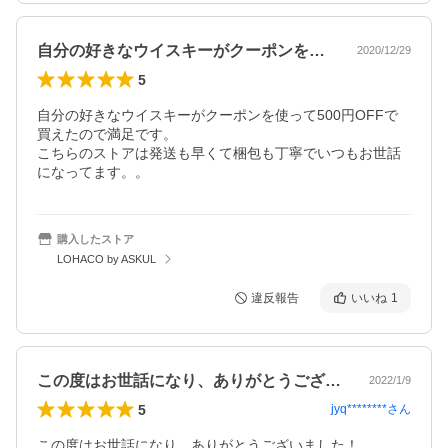
自分の好きなウイスキーがクーポンを使っ…
2020/12/29
5
自分の好きなウイスキーがクーポンを使って500円OFFで
買えたので満足です。

こちらのストアは発送も早くて梱包も丁寧でいつもお世話
になってます。。
購入したストア
LOHACO by ASKUL
違反報告
いいね
1
この度はお世話になり、ありがとうござい…
2022/1/9
5
jyq********
さん
この度はお世話になり、ありがとうございました！
