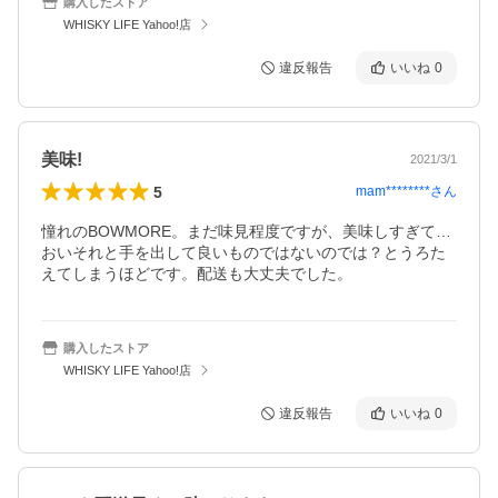
購入したストア
WHISKY LIFE Yahoo!店
違反報告
いいね
0
美味!
2021/3/1
5
mam********
さん
憧れのBOWMORE。まだ味見程度ですが、美味しすぎて…
おいそれと手を出して良いものではないのでは？とうろた
えてしまうほどです。配送も大丈夫でした。
購入したストア
WHISKY LIFE Yahoo!店
違反報告
いいね
0