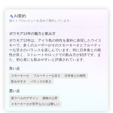
AI要約
他ストアのレビューを含めて要約しています。
ボウモア12年の魅力と飲み方
ボウモア12年は、アイラ島の特性を素朴に表現したウイス
キーで、多くのユーザーがそのスモーキーさとフルーティ
ーな甘さのバランスを楽しんでいます。特に日本食との相
性が良く、ストレートやロックでの飲み方が好評です。ま
た、初心者にも飲みやすいと評価されています。
良い点
スモーキーさ
フルーティーな甘さ
日本食との相性
飲みやすさ
バランスの良さ
悪い点
新ラベルのデザイン
価格の上昇
スモーキーさが苦手な人には難しい