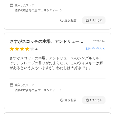
購入したストア
酒類の総合専門店 フェリシティー
違反報告
いいね
0
さすがスコッチの本場、アンドリュースの…
2021/12/4
4
kit********
さん
さすがスコッチの本場、アンドリュースのシングルモルト
です。フレーブの香りがたまらない。このウィスキーは癖
があるという人もいますが、わたしは大好きです。
購入したストア
酒類の総合専門店 フェリシティー
違反報告
いいね
0