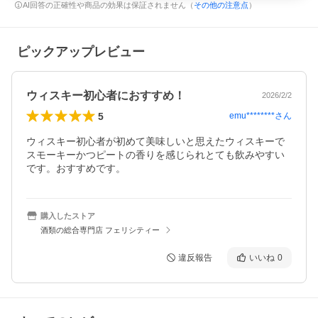
AI回答の正確性や商品の効果は保証されません（
その他の注意点
）
ピックアップレビュー
ウィスキー初心者におすすめ！
2026/2/2
5
emu********
さん
ウィスキー初心者が初めて美味しいと思えたウィスキーで
スモーキーかつピートの香りを感じられとても飲みやすい
です。おすすめです。
購入したストア
酒類の総合専門店 フェリシティー
違反報告
いいね
0