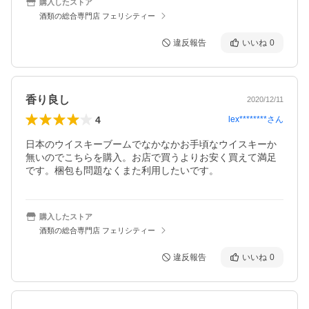
購入したストア
酒類の総合専門店 フェリシティー
違反報告
いいね
0
香り良し
2020/12/11
4
lex********
さん
日本のウイスキーブームでなかなかお手頃なウイスキーか
無いのでこちらを購入。お店で買うよりお安く買えて満足
です。梱包も問題なくまた利用したいです。
購入したストア
酒類の総合専門店 フェリシティー
違反報告
いいね
0