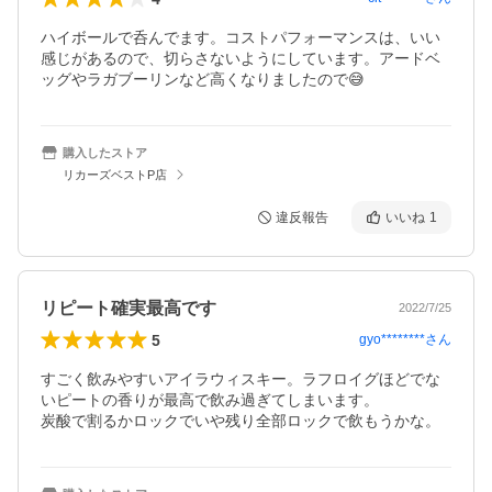
ハイボールで呑んでます。コストパフォーマンスは、いい
感じがあるので、切らさないようにしています。アードベ
ッグやラガブーリンなど高くなりましたので😅
購入したストア
リカーズベストP店
違反報告
いいね
1
リピート確実最高です
2022/7/25
5
gyo********
さん
すごく飲みやすいアイラウィスキー。ラフロイグほどでな
いピートの香りが最高で飲み過ぎてしまいます。

炭酸で割るかロックでいや残り全部ロックで飲もうかな。