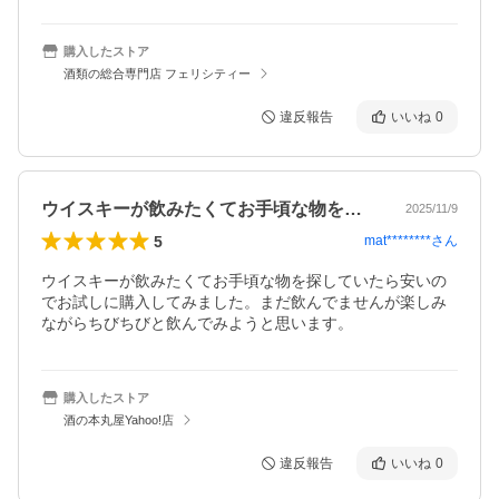
購入したストア
酒類の総合専門店 フェリシティー
違反報告
いいね
0
ウイスキーが飲みたくてお手頃な物を探し…
2025/11/9
5
mat********
さん
ウイスキーが飲みたくてお手頃な物を探していたら安いの
でお試しに購入してみました。まだ飲んでませんが楽しみ
ながらちびちびと飲んでみようと思います。
購入したストア
酒の本丸屋Yahoo!店
違反報告
いいね
0