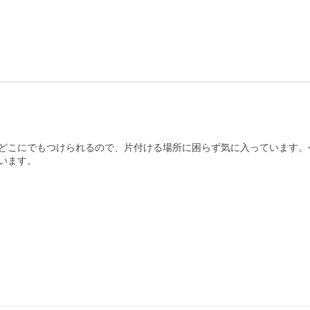
どこにでもつけられるので、片付ける場所に困らず気に入っています。今
ます。
