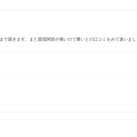
も上まで届きます。また親指関節が痛いので重いとの口コミをみて迷いま