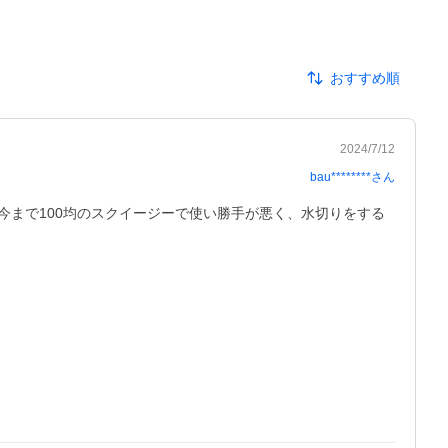
おすすめ順
2024/7/12
bau********
さん
まで100均のスクイージーで使い勝手が悪く、水切りをする