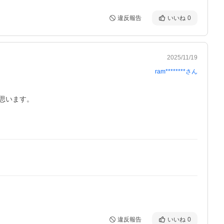
違反報告
いいね
0
2025/11/19
ram********
さん
います。

違反報告
いいね
0