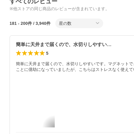
すべてのレビュー
※他ストアの同じ商品のレビューが含まれています。
181
-
200
件 /
3,940
件
星の数
簡単に天井まで届くので、水切りしやすい…
5
簡単に天井まで届くので、水切りしやすいです。マグネットで
ことに億劫になっていましたが、こちらはストレスなく使えてい