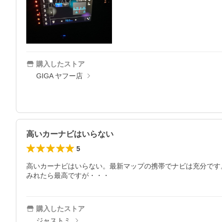
購入したストア
GIGA ヤフー店
高いカーナビはいらない
5
高いカーナビはいらない。最新マップの携帯でナビは充分です
みれたら最高ですが・・・
購入したストア
ジャストミ