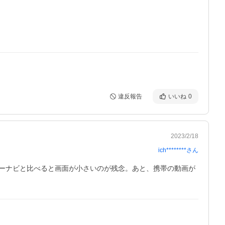
違反報告
いいね
0
2023/2/18
ich********
さん
ーナビと比べると画面が小さいのが残念。あと、携帯の動画が