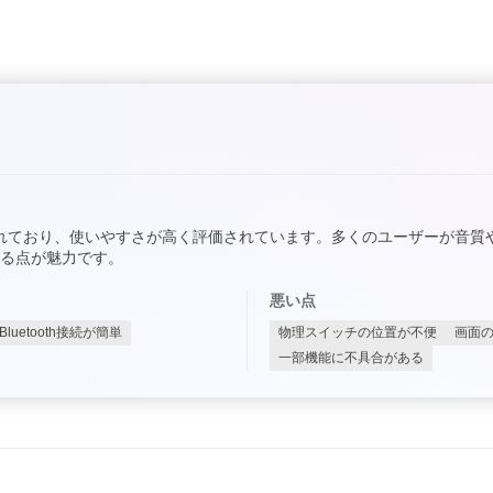
apsとの連携が優れており、使いやすさが高く評価されています。多くのユーザーが
る点が魅力です。
悪い点
Bluetooth接続が簡単
物理スイッチの位置が不便
画面
一部機能に不具合がある