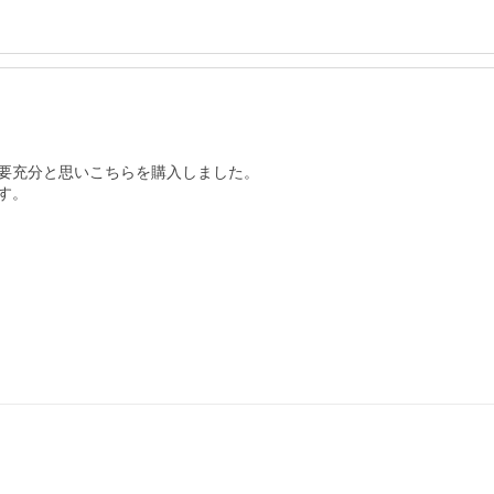
要充分と思いこちらを購入しました。

。
