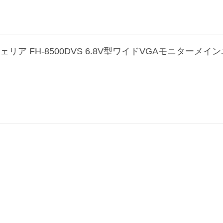
カロッツェリア FH-8500DVS 6.8V型ワイドVGAモニ