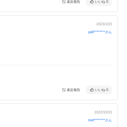
違反報告
いいね
0
2023/1/23
ya8********
さん
違反報告
いいね
0
2022/10/15
mot********
さん