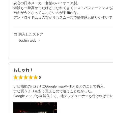
安心の日本メーカー老舗のパイオニア製。

値段も一時高かったけどこなれてきてコストパフォーマンスも高
画面が今となっては小さいのが不満かな。

アンドロイドautoの繋がりもスムーズで操作感も解りやすいで
購入したストア
Joshin web
おしゃれ！
5
ナビ機能の代わりにGoogle mapを使えるとのことで購入。

ナビ買うよりも安く買えるので迷うことなかった。

Googleマップも当然良くて、地デジチューナーも付ければ