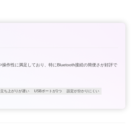
音質や操作性に満足しており、特にBluetooth接続の簡便さが好評で
の立ち上がりが遅い
USBポートが1つ
設定が分かりにくい