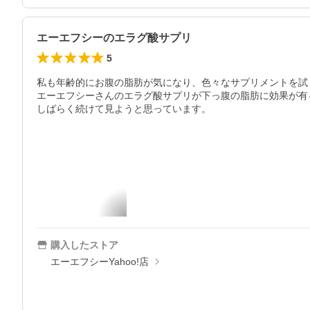
エーエフシーのエラグ酸サプリ
5
私も年齢的にお腹の脂肪が気になり、色々なサプリメントを試し
エーエフシーさんのエラグ酸サプリが下っ腹の脂肪に効果が有
しばらく続けて見ようと思っています。
購入したストア
エーエフシーYahoo!店