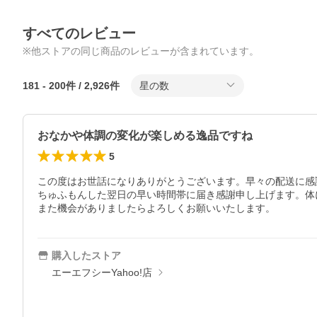
すべてのレビュー
※他ストアの同じ商品のレビューが含まれています。
181
-
200
件 /
2,926
件
星の数
おなかや体調の変化が楽しめる逸品ですね
5
この度はお世話になりありがとうございます。早々の配送に感
ちゅふもんした翌日の早い時間帯に届き感謝申し上げます。体
また機会がありましたらよろしくお願いいたします。
購入したストア
エーエフシーYahoo!店