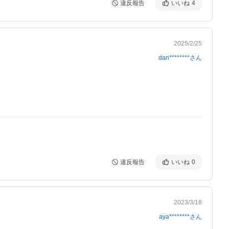
違反報告
いいね
4
2025/2/25
dan********
さん
違反報告
いいね
0
2023/3/18
aya********
さん