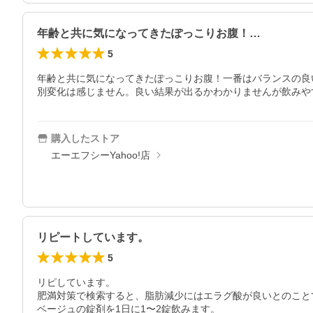
年齢と共に気になってきたぽっこりお腹！…
5
年齢と共に気になってきたぽっこりお腹！一番はバランスの良
別変化は感じません。良い結果が出るかわかりませんが飲みや
購入したストア
エーエフシーYahoo!店
リピートしています。
5
リピしています。

肥満対策で検索すると、脂肪減少にはエラグ酸が良いとのことで
ベージュの錠剤を1日に1〜2錠飲みます。
