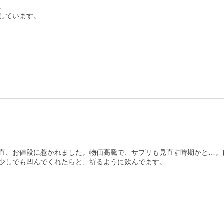


しています。
直、お値段に惹かれました。物価高騰で、サプリも見直す時期かと…。
少しでも凹んでくれたらと、祈るように飲んでます。