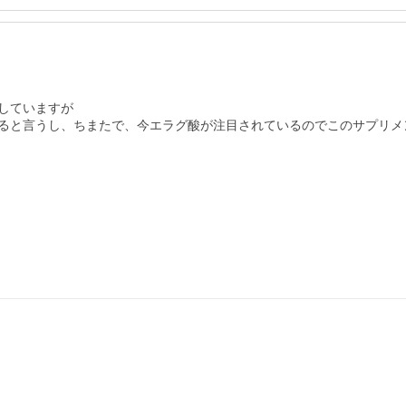
ていますが

ると言うし、ちまたで、今エラグ酸が注目されているのでこのサプリメ