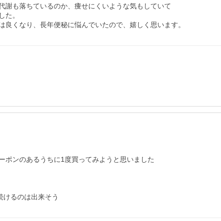
代謝も落ちているのか、痩せにくいような気もしていて

た。

ポンのあるうちに1度買ってみようと思いました

続けるのは出来そう