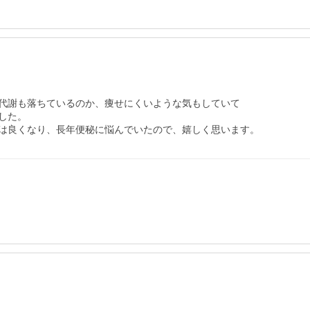
代謝も落ちているのか、痩せにくいような気もしていて

た。

は良くなり、長年便秘に悩んでいたので、嬉しく思います。