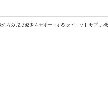
味の方の 脂肪減少 をサポートする ダイエット サプリ 機