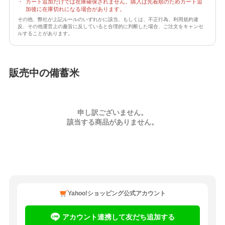
・
カート追加だけでは在庫確保されません。購入は先着順のためカート追
加後に在庫切れになる場合があります。
その他、弊社が上記ルールのいずれかに該当、もしくは、不正行為、利用規約違
反、その他運営上の趣旨に反していると合理的に判断した場合、ご注文をキャンセ
ルすることがあります。
販売中の備蓄米
申し訳ございません。
該当する商品がありません。
Yahoo!ショッピング公式アカウント
アカウント連携して友だち追加する