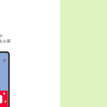
や
をお届