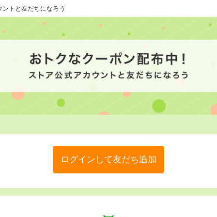
カウントと友だちになろう
ログインして友だち追加