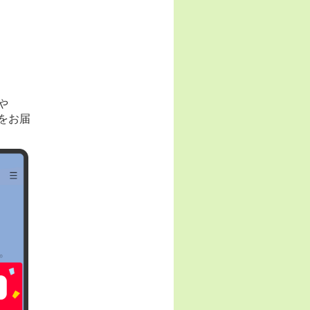
や
をお届