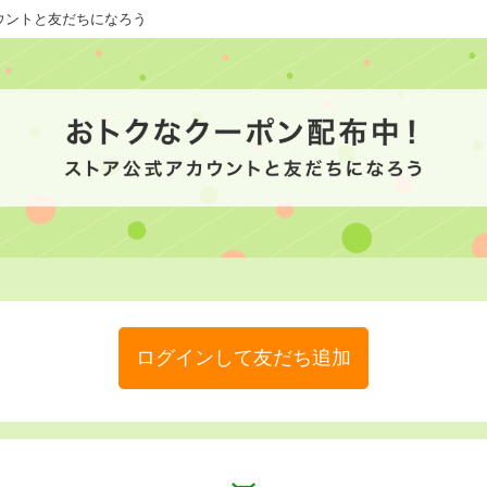
カウントと友だちになろう
ログインして友だち追加