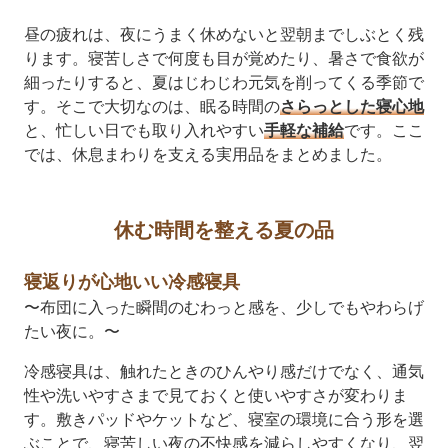
昼の疲れは、夜にうまく休めないと翌朝までしぶとく残
ります。寝苦しさで何度も目が覚めたり、暑さで食欲が
細ったりすると、夏はじわじわ元気を削ってくる季節で
す。そこで大切なのは、眠る時間の
さらっとした寝心地
と、忙しい日でも取り入れやすい
手軽な補給
です。ここ
では、休息まわりを支える実用品をまとめました。
休む時間を整える夏の品
寝返りが心地いい冷感寝具
〜布団に入った瞬間のむわっと感を、少しでもやわらげ
たい夜に。〜
冷感寝具は、触れたときのひんやり感だけでなく、通気
性や洗いやすさまで見ておくと使いやすさが変わりま
す。敷きパッドやケットなど、寝室の環境に合う形を選
ぶことで、寝苦しい夜の不快感を減らしやすくなり、翌