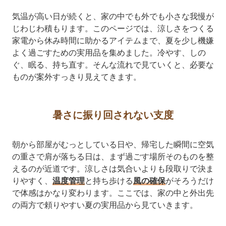
気温が高い日が続くと、家の中でも外でも小さな我慢が
じわじわ積もります。このページでは、涼しさをつくる
家電から休み時間に助かるアイテムまで、夏を少し機嫌
よく過ごすための実用品を集めました。冷やす、しの
ぐ、眠る、持ち直す。そんな流れで見ていくと、必要な
ものが案外すっきり見えてきます。
暑さに振り回されない支度
朝から部屋がむっとしている日や、帰宅した瞬間に空気
の重さで肩が落ちる日は、まず過ごす場所そのものを整
えるのが近道です。涼しさは気合いよりも段取りで決ま
りやすく、
温度管理
と持ち歩ける
風の確保
がそろうだけ
で体感はかなり変わります。ここでは、家の中と外出先
の両方で頼りやすい夏の実用品から見ていきます。