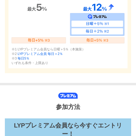
※1 LYPプレミアム会員なら日曜＋5％（本施策）
※2
LYPプレミアム会員 毎日＋2％
※3
毎日5％
いずれも条件・上限あり
参加方法
LYPプレミアム会員なら今すぐエントリ
ー！