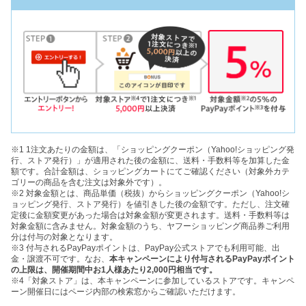
※1 1注文あたりの金額は、「ショッピングクーポン（Yahoo!ショッピング発
行、ストア発行）」が適用された後の金額に、送料・手数料等を加算した金
額です。合計金額は、ショッピングカートにてご確認ください（対象外カテ
ゴリーの商品を含む注文は対象外です）。
※2 対象金額とは、商品単価（税抜）からショッピングクーポン（Yahoo!シ
ョッピング発行、ストア発行）を値引きした後の金額です。ただし、注文確
定後に金額変更があった場合は対象金額が変更されます。送料・手数料等は
対象金額に含みません。対象金額のうち、ヤフーショッピング商品券ご利用
分は付与の対象となります。
※3 付与されるPayPayポイントは、PayPay公式ストアでも利用可能、出
金・譲渡不可です。なお、
本キャンペーンにより付与されるPayPayポイント
の上限は、開催期間中お1人様あたり2,000円相当です。
※4「対象ストア」は、本キャンペーンに参加しているストアです。キャンペ
ーン開催日にはページ内部の検索窓からご確認いただけます。