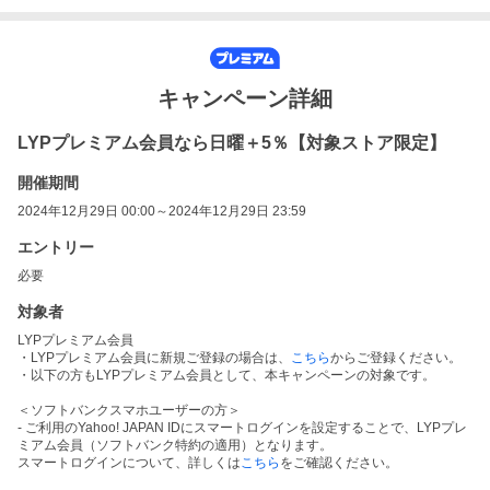
キャンペーン詳細
LYPプレミアム会員なら日曜＋5％【対象ストア限定】
開催期間
2024年12月29日 00:00～2024年12月29日 23:59
エントリー
必要
対象者
LYPプレミアム会員
・LYPプレミアム会員に新規ご登録の場合は、
こちら
からご登録ください。
・以下の方もLYPプレミアム会員として、本キャンペーンの対象です。
＜ソフトバンクスマホユーザーの方＞
- ご利用のYahoo! JAPAN IDにスマートログインを設定することで、LYPプレ
ミアム会員（ソフトバンク特約の適用）となります。
スマートログインについて、詳しくは
こちら
をご確認ください。