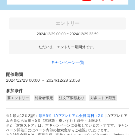
エントリー
2024/12/29 00:00 ~ 2024/12/29 23:59
ただいま、エントリー期間外です。
キャンペーン一覧
開催期間
2024/12/29 00:00 ～ 2024/12/29 23:59
参加条件
要エントリー
対象者限定
注文下限額あり
対象ストア限定
※1 最大12％内訳：
毎日5％
|
LYPプレミアム会員 毎日＋2％
| LYPプレミア
ム会員なら日曜＋5％（本施策）※いずれも条件・上限あり
※2 「対象ストア」は、本キャンペーンに参加しているストアです。キャン
ペーン開催日にはページ内部の検索窓からご確認いただけます。
※3 対象金額とは、商品単価（税抜）からショッピングクーポン（Yahoo!シ